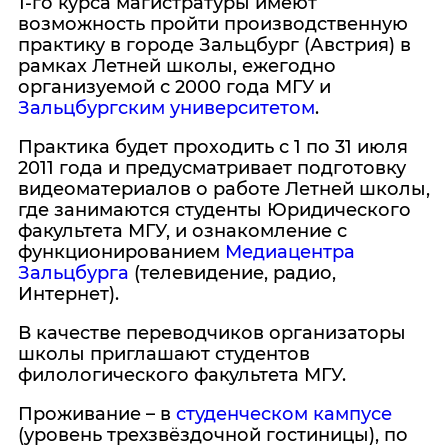
1-го курса магистратуры имеют
возможность пройти производственную
практику в городе Зальцбург (Австрия) в
рамках Летней школы, ежегодно
организуемой с 2000 года МГУ и
Зальцбургским университетом
.
Практика будет проходить с 1 по 31 июля
2011 года и предусматривает подготовку
видеоматериалов о работе Летней школы,
где занимаются студенты Юридического
факультета МГУ, и ознакомление с
функционированием
Медиацентра
Зальцбурга
(телевидение, радио,
Интернет).
В качестве переводчиков организаторы
школы приглашают студентов
филологического факультета МГУ.
Проживание – в
студенческом кампусе
(уровень трехзвёздочной гостиницы), по