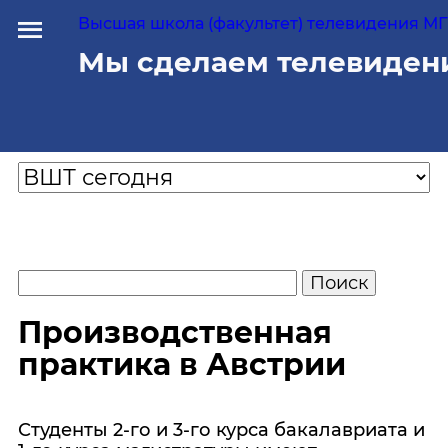
Высшая школа (факультет) телевидения МГУ
Мы сделаем телевиден
Производственная
практика в Австрии
Студенты 2-го и 3-го курса бакалавриата и