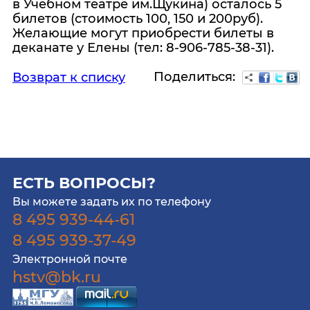
в Учебном театре им.Щукина) осталось 5
билетов (стоимость 100, 150 и 200руб).
Желающие могут приобрести билеты в
деканате у Елены (тел: 8-906-785-38-31).
Поделиться:
Возврат к списку
ЕСТЬ ВОПРОСЫ?
Вы можете задать их по телефону
8 495 939-44-61
8 495 939-37-49
Электронной почте
hstv@bk.ru