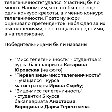
телегеничность" удался. Участниц было
много. Напомним, что это был не ещё
один конкурс красоты, а именно конкурс
телегеничности. Поэтому жюри
оценивало претенденток, наблюдая за их
выступлениями, не находясь перед ними,
а на телеэкране.
Победительницами были названы:
"Мисс телегеничность" - студентка 2
курса бакалавриата
Катарина
Юровская
(на фото);
"Первая вице-мисс телегеничность"
- учащаяся 1 курса
магистратуры
Ирина Сырбу
;
"Вице-мисс телегеничность"
-
студентки 3 курса
бакалавриата
Анастасия
Бородина
и
Дарья Терентьева
.