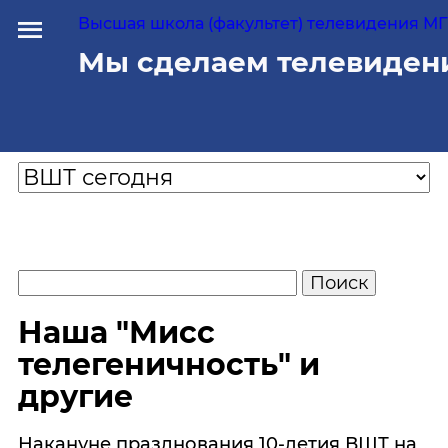
Высшая школа (факультет) телевидения МГУ
Мы сделаем телевиден
Наша "Мисс
телегеничность" и
другие
Накануне празднования 10-летия ВШТ на