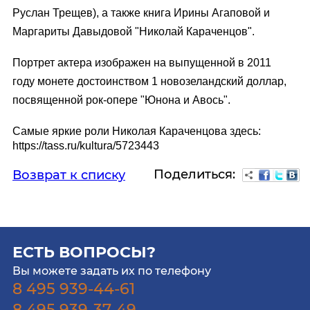
Руслан Трещев), а также книга Ирины Агаповой и
Маргариты Давыдовой "Николай Караченцов".
Портрет актера изображен на выпущенной в 2011
году монете достоинством 1 новозеландский доллар,
посвященной рок-опере "Юнона и Авось".
Самые яркие роли Николая Караченцова здесь:
https://tass.ru/kultura/5723443
Поделиться:
Возврат к списку
ЕСТЬ ВОПРОСЫ?
Вы можете задать их по телефону
8 495 939-44-61
8 495 939-37-49