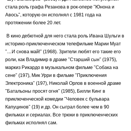
стала роль графа Резанова в рок-опере "Юнона и
Авось", которую он исполнял с 1981 года на
протяжении более 20 лет.
В кино дебютной для него стала роль Ивана Шульги в
историко-приключенческом телефильме Марии Муат
"…И снова май!" (1968). Зрители любят его такие его
роли, как Владимир в драме "Старший сын" (1975),
маркиз Рикардо в музыкальном фильме "Собака на
сене" (197), Мик Урри в фильме "Приключения
Электроника" (197), Николай Орлов в военной драме
"Батальоны просят огня" (1985), Билли Кинг в
приключенческой комедии "Человек с бульвара
Капуцинов" (19) и др. Он сыграл более чем в 90
фильмах и сериалах. Все трюки в приключенческих
фильмах исполнял сам.