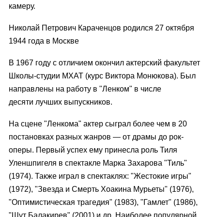
камеру.
Николай Петрович Караченцов родился 27 октября
1944 года в Москве
В 1967 году с отличием окончил актерский факультет
Школы-студии МХАТ (курс Виктора Монюкова). Был
направлены на работу в "Ленком" в числе
десяти лучших выпускников.
На сцене "Ленкома" актер сыграл более чем в 20
постановках разных жанров — от драмы до рок-
оперы. Первый успех ему принесла роль Тиля
Уленшпигеля в спектакле Марка Захарова "Тиль"
(1974). Также играл в спектаклях: "Жестокие игры"
(1972), "Звезда и Cмерть Хоакина Мурьеты" (1976),
"Оптимистическая трагедия" (1983), "Гамлет" (1986),
"Шут Балакирев" (2001) и др. Наиболее популярной