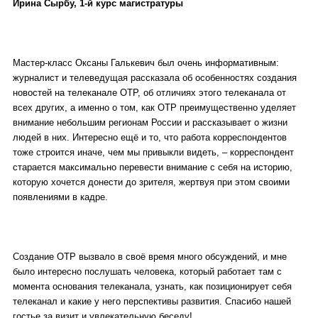
Ирина Сырбу, 1-й курс магистратуры
Мастер-класс Оксаны Галькевич был очень информативным:
журналист и телеведущая рассказала об особенностях создания
новостей на телеканале ОТР, об отличиях этого телеканала от
всех других, а именно о том, как ОТР преимущественно уделяет
внимание небольшим регионам России и рассказывает о жизни
людей в них. Интересно ещё и то, что работа корреспондентов
тоже строится иначе, чем мы привыкли видеть, – корреспондент
старается максимально перевести внимание с себя на историю,
которую хочется донести до зрителя, жертвуя при этом своими
появлениями в кадре.
Создание ОТР вызвало в своё время много обсуждений, и мне
было интересно послушать человека, который работает там с
момента основания телеканала, узнать, как позиционирует себя
телеканал и какие у него перспективы развития. Спасибо нашей
гостье за визит и увлекательную беседу!