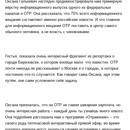
Оксана Галькевич наглядно продемонстрировала нам примерную
вёрстку информационного выпуска одного из федеральных
каналов и ОТР. Она рассказала, что 75% всего информационного
вещания составляют именно российские новости. И что главное
для информационного вещания ОТР поставить в центр самого
обычного человека, а не власть с чиновниками.
Гостья показала очень интересный фрагмент из репортажа о
городе Березовске, о котором вообще мало что известно. ОТР
почти никогда не рассказывает о Москве и о городах, в которых
постоянно что-то случается. Как говорит сама Оксана, идя этим
путём, они сами усложнили себе задачу.
Оксана призналась, что на ОТР не самая шикарная зарплата, но
очень интересная работа – каждый день ты узнаёшь много нового.
Она подробнее рассказала нам о программе «Отражение» – это
своего рода пятичасовой интерактивный прямой эфир, во время
которого зрители могут делиться своими историями с ведущими.