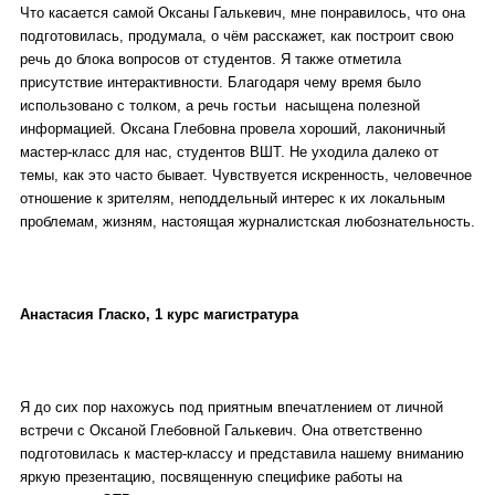
Что касается самой Оксаны Галькевич, мне понравилось, что она
подготовилась, продумала, о чём расскажет, как построит свою
речь до блока вопросов от студентов. Я также отметила
присутствие интерактивности. Благодаря чему время было
использовано с толком, а речь гостьи насыщена полезной
информацией. Оксана Глебовна провела хороший, лаконичный
мастер-класс для нас, студентов ВШТ. Не уходила далеко от
темы, как это часто бывает. Чувствуется искренность, человечное
отношение к зрителям, неподдельный интерес к их локальным
проблемам, жизням, настоящая журналистская любознательность.
Анастасия Гласко, 1 курс магистратура
Я до сих пор нахожусь под приятным впечатлением от личной
встречи с Оксаной Глебовной Галькевич. Она ответственно
подготовилась к мастер-классу и представила нашему вниманию
яркую презентацию, посвященную специфике работы на