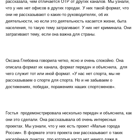
рассказала, чем отличается ОТР от других каналов. Мы узнали,
что у них нет офисов в других городах. У них такой формат, что
они не рассказывают о каких-то руководителях, об их
деятельности, но если это деятельность касается жизни, быта
населения, то такую тему затрагивают. У них нет криминала. Они
затрагивают тему, если она важна для страны.
Оксана Глебовна говорила четко, ясно и очень спокойно. Она
описала формат их канала, формат передач и объяснила, для
чего служит тот или иной формат. «У нас нет спорта, мы не
рассказываем о спорте для спорта. Но и не забываем о
достижениях, победах, поражениях наших спортсменов».
Гостья продемонстрировала несколько передач и объяснила, как
они это сделали. Она рассказывала об очень интересных
проектах. Мы узнали, что у них есть проект «Малые города
России». В формате этого проекта они рассказывают о таких
населённых пунктах, про которые часто нет ничего даже в