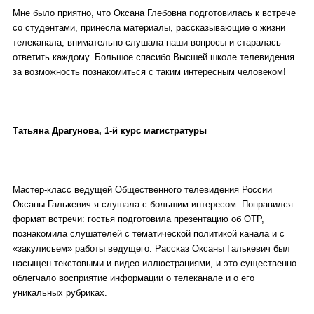
Мне было приятно, что Оксана Глебовна подготовилась к встрече
со студентами, принесла материалы, рассказывающие о жизни
телеканала, внимательно слушала наши вопросы и старалась
ответить каждому. Большое спасибо Высшей школе телевидения
за возможность познакомиться с таким интересным человеком!
Татьяна Драгунова, 1-й курс магистратуры
Мастер-класс ведущей Общественного телевидения России
Оксаны Галькевич я слушала с большим интересом. Понравился
формат встречи: гостья подготовила презентацию об ОТР,
познакомила слушателей с тематической политикой канала и с
«закулисьем» работы ведущего. Рассказ Оксаны Галькевич был
насыщен текстовыми и видео-иллюстрациями, и это существенно
облегчало восприятие информации о телеканале и о его
уникальных рубриках.