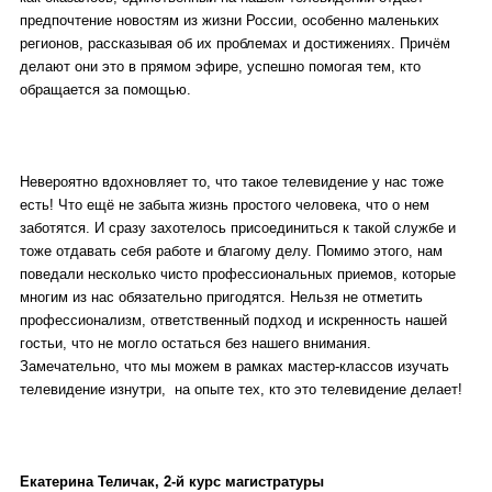
предпочтение новостям из жизни России, особенно маленьких
регионов, рассказывая об их проблемах и достижениях. Причём
делают они это в прямом эфире, успешно помогая тем, кто
обращается за помощью.
Невероятно вдохновляет то, что такое телевидение у нас тоже
есть! Что ещё не забыта жизнь простого человека, что о нем
заботятся. И сразу захотелось присоединиться к такой службе и
тоже отдавать себя работе и благому делу. Помимо этого, нам
поведали несколько чисто профессиональных приемов, которые
многим из нас обязательно пригодятся. Нельзя не отметить
профессионализм, ответственный подход и искренность нашей
гостьи, что не могло остаться без нашего внимания.
Замечательно, что мы можем в рамках мастер-классов изучать
телевидение изнутри, на опыте тех, кто это телевидение делает!
Екатерина Теличак, 2-й курс магистратуры