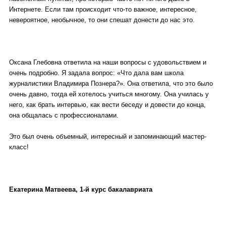
Интернете. Если там происходит что-то важное, интересное,
невероятное, необычное, то они спешат донести до нас это.
Оксана Глебовна ответила на наши вопросы с удовольствием и
очень подробно. Я задала вопрос: «Что дала вам школа
журналистики Владимира Познера?». Она ответила, что это было
очень давно, тогда ей хотелось учиться многому. Она училась у
него, как брать интервью, как вести беседу и довести до конца,
она общалась с профессионалами.
Это был очень объемный, интересный и запоминающий мастер-
класс!
Екатерина Матвеева, 1-й курс бакалавриата