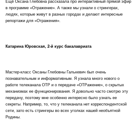
Ещё Оксана Глебовна рассказала про интерактивный прямой эфир
в программе «Отражение». А также мы узнали о стрингерах,
людях, которые живут в разных городах и делают интересные
репортажи для «Отражения».
Катарина Юровская, 2-й курс бакалавриата
Мастер-класс Оксаны Глебовны Галькевич был очень
познавательным и информативным. Я узнала много нового о
работе телеканала ОТР и о передаче «ОТРажение», о скрытых
механизмах ее функционирования. Я довольно часто смотрю эту
передачу, поэтому мне особенно интересно было узнать ее
секреты. Например, то, что у телеканала нет корреспондентской
сети, зато есть стрингеры во всех уголках нашей необъятной
Родины.