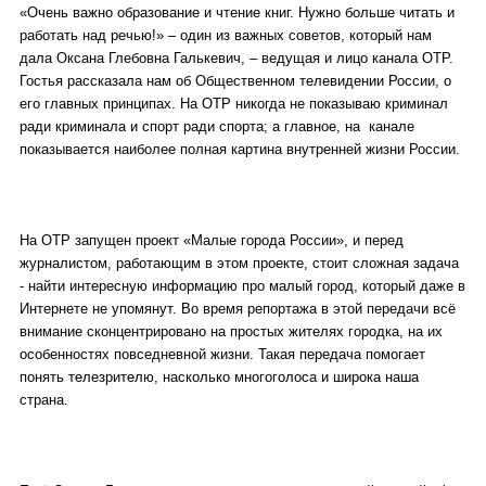
«Очень важно образование и чтение книг. Нужно больше читать и
работать над речью!» – один из важных советов, который нам
дала Оксана Глебовна Галькевич, – ведущая и лицо канала ОТР.
Гостья рассказала нам об Общественном телевидении России, о
его главных принципах. На ОТР никогда не показываю криминал
ради криминала и спорт ради спорта; а главное, на канале
показывается наиболее полная картина внутренней жизни России.
На ОТР запущен проект «Малые города России», и перед
журналистом, работающим в этом проекте, стоит сложная задача
- найти интересную информацию про малый город, который даже в
Интернете не упомянут. Во время репортажа в этой передачи всё
внимание сконцентрировано на простых жителях городка, на их
особенностях повседневной жизни. Такая передача помогает
понять телезрителю, насколько многоголоса и широка наша
страна.