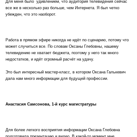
Для меня было удивлением, что аудитория телевидения сейчас
все же в несколько раз больше, чем Интернета. Я был четко
убежден, что это наоборот.
Работа в прямом эфире никогда не идёт по сценарию, потому что
может случиться все. По словам Оксаны Глебовны, нашему
телевидению не хватает бюджета, поэтому у него так много
недостатков, и идёт огромный расчёт на удачу.
Это был интересный мастер-класс, в котором Оксана Галькевич
дала нам много информации для будущей профессии.
Анастасия Самсонова, 1-й курс магистратуры
Для более легкого восприятия информации Оксана Глебовна
подготовила презентацию и видео. В какой-то момент мне