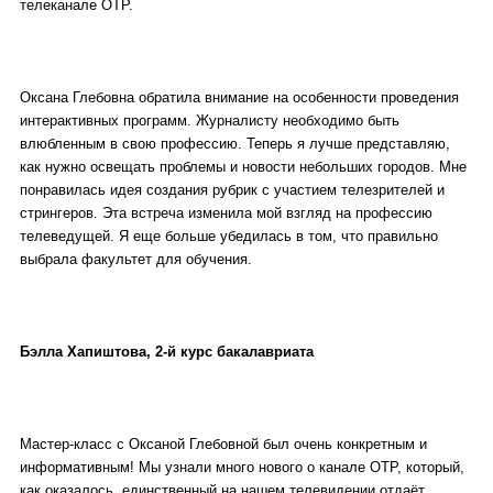
телеканале ОТР.
Оксана Глебовна обратила внимание на особенности проведения
интерактивных программ. Журналисту необходимо быть
влюбленным в свою профессию. Теперь я лучше представляю,
как нужно освещать проблемы и новости небольших городов. Мне
понравилась идея создания рубрик с участием телезрителей и
стрингеров. Эта встреча изменила мой взгляд на профессию
телеведущей. Я еще больше убедилась в том, что правильно
выбрала факультет для обучения.
Бэлла Хапиштова, 2-й курс бакалавриата
Мастер-класс с Оксаной Глебовной был очень конкретным и
информативным! Мы узнали много нового о канале ОТР, который,
как оказалось, единственный на нашем телевидении отдаёт