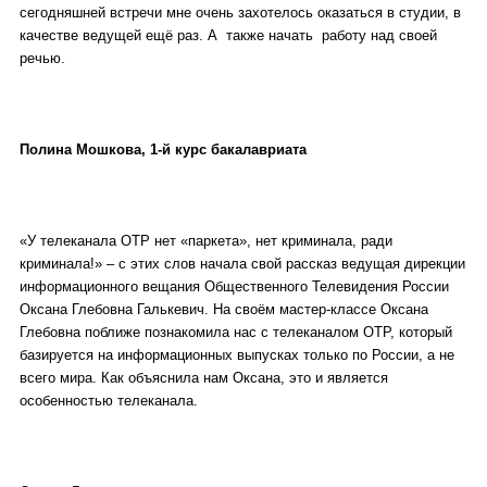
сегодняшней встречи мне очень захотелось оказаться в студии, в
качестве ведущей ещё раз. А также начать работу над своей
речью.
Полина Мошкова, 1-й курс бакалавриата
«У телеканала ОТР нет «паркета», нет криминала, ради
криминала!» – с этих слов начала свой рассказ ведущая дирекции
информационного вещания Общественного Телевидения России
Оксана Глебовна Галькевич. На своём мастер-классе Оксана
Глебовна поближе познакомила нас с телеканалом ОТР, который
базируется на информационных выпусках только по России, а не
всего мира. Как объяснила нам Оксана, это и является
особенностью телеканала.