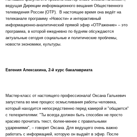
ведущая Дирекции информационного вещания Общественного
телевидения России (ОТР). В настоящее время она ведёт на
телеканале программу «Новости» и интерактивный
информационно-аналитический прямой эфир «ОТРажение» – это
программа, в которой ежедневно по будням обсуждаются
актуальные сегодня социальные и политические проблемы,
новости экономики, культуры.
Евгения Алексахина, 2-й курс бакалавриата
Мастер-класс от настоящего профессионала! Оксана Галькевич
запустила во мне процесс осмысливания работы человека,
который находится непосредственно перед камерой и "общается"
с телезрителями: "Ты всегда должен быть способен не просто
красиво прочитать текст, более-менее с правильными
ударениями", – говорит Оксана. Для ведущего очень важно
работать с информацией, которую он выдаёт в эфир. После