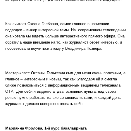
Как считает Оксана Глебовна, самое главное в написании
подводок – выбор интересной темы. На современном телевидении
она хотела бы видеть больше интерактивного прямого эфира. Она
обратила наше внимание на то, как журналист берёт интервью, и
посоветовала поучиться этому у Владимира Познера.
Мастер-класс Оксаны Галькевич был для меня очень полезным, а
главное – интересным и новым, так как благодаря ей я смогла
ближе познакомиться с информационным вещанием телеканала
ОТР. Для себя я выделила два основных пункта: над своей
речью нужно работать только со специалистами, и каждый день
журналист должен совершенствовать себя.
Марианна Фролова, 1-й курс бакалавриата