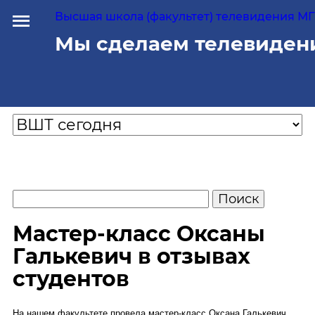
Высшая школа (факультет) телевидения МГУ
Мы сделаем телевиден
Мастер-класс Оксаны
Галькевич в отзывах
студентов
На нашем факультете провела мастер-класс Оксана Галькевич,