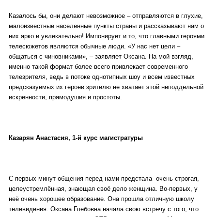
Казалось бы, они делают невозможное – отправляются в глухие,
малоизвестные населенные пункты страны и рассказывают нам о
них ярко и увлекательно! Импонирует и то, что главными героями
телесюжетов являются обычные люди. «У нас нет цели –
общаться с чиновниками», – заявляет Оксана. На мой взгляд,
именно такой формат более всего привлекает современного
телезрителя, ведь в потоке однотипных шоу и всем известных
предсказуемых их героев зрителю не хватает этой неподдельной
искренности, прямодушия и простоты.
Казарян Анастасия, 1-й курс магистратуры
С первых минут общения перед нами предстала очень строгая,
целеустремлённая, знающая своё дело женщина. Во-первых, у
неё очень хорошее образование. Она прошла отличную школу
телевидения. Оксана Глебовна начала свою встречу с того, что