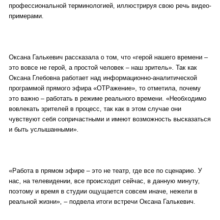
профессиональной терминологией, иллюстрируя свою речь видео-
примерами.
Оксана Галькевич рассказала о том, что «герой нашего времени –
это вовсе не герой, а простой человек – наш зритель». Так как
Оксана Глебовна работает над информационно-аналитической
программой прямого эфира «ОТРажение», то отметила, почему
это важно – работать в режиме реального времени. «Необходимо
вовлекать зрителей в процесс, так как в этом случае они
чувствуют себя сопричастными и имеют возможность высказаться
и быть услышанными».
«Работа в прямом эфире – это не театр, где все по сценарию. У
нас, на телевидении, все происходит сейчас, в данную минуту,
поэтому и время в студии ощущается совсем иначе, нежели в
реальной жизни», – подвела итоги встречи Оксана Галькевич.