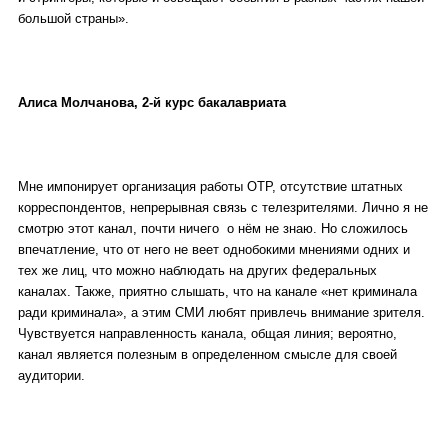
большой страны».
Алиса Молчанова, 2-й курс бакалавриата
Мне импонирует организация работы ОТР, отсутствие штатных
корреспондентов, непрерывная связь с телезрителями. Лично я не
смотрю этот канал, почти ничего о нём не знаю. Но сложилось
впечатление, что от него не веет однобокими мнениями одних и
тех же лиц, что можно наблюдать на других федеральных
каналах. Также, приятно слышать, что на канале «нет криминала
ради криминала», а этим СМИ любят привлечь внимание зрителя.
Чувствуется направленность канала, общая линия; вероятно,
канал является полезным в определенном смысле для своей
аудитории.