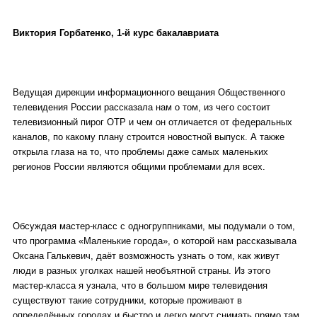
Виктория Горбатенко, 1-й курс бакалавриата
Ведущая дирекции информационного вещания Общественного
телевидения России рассказала нам о том, из чего состоит
телевизионный пирог ОТР и чем он отличается от федеральных
каналов, по какому плану строится новостной выпуск. А также
открыла глаза на то, что проблемы даже самых маленьких
регионов России являются общими проблемами для всех.
Обсуждая мастер-класс с одногруппниками, мы подумали о том,
что программа «Маленькие города», о которой нам рассказывала
Оксана Галькевич, даёт возможность узнать о том, как живут
люди в разных уголках нашей необъятной страны. Из этого
мастер-класса я узнала, что в большом мире телевидения
существуют такие сотрудники, которые проживают в
определённых городах и быстро и легко могут снимать прямо там