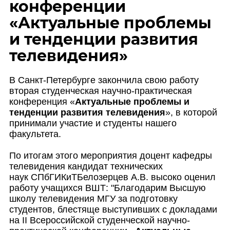
конференции
«Актуальные проблемы
и тенденции развития
телевидения»
В Санкт-Петербурге закончила свою работу
вторая
студенческая научно-практическая
конференция «
Актуальные проблемы и
тенденции развития телевидения
», в которой
принимали участие и студенты нашего
факультета.
По итогам этого мероприятия доцент кафедры
телевидения кандидат технических
наук
СПбГИКиТ
Белозерцев А.В. высоко оценил
работу учащихся ВШТ: "Благодарим Высшую
школу телевидения МГУ за подготовку
студентов, блестяще выступивших с докладами
на II Всероссийской студенческой научно-