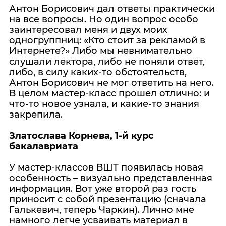
Антон Борисович дал ответы практически
на все вопросы. Но один вопрос особо
заинтересовал меня и двух моих
одногруппниц: «Кто стоит за рекламой в
Интернете?» Либо мы невнимательно
слушали лектора, либо не поняли ответ,
либо, в силу каких-то обстоятельств,
Антон Борисович не мог ответить на него.
В целом мастер-класс прошел отлично: и
что-то новое узнала, и какие-то знания
закрепила.
Златослава Корнева, 1-й курс
бакалавриата
У мастер-классов ВШТ появилась новая
особенность – визуально представленная
информация. Вот уже второй раз гость
приносит с собой презентацию (сначала
Галькевич, теперь Чаркин). Лично мне
намного легче усваивать материал в