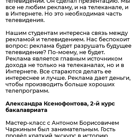
телевидении. Он сделал презентацию. Мы
все не любим рекламу, и на телеканале, и
в Интернете. Но это необходимая часть
телевидения.
Нашим студентам интересна связь между
рекламой и телевидением. Нас беспокоит
вопрос: реклама будет разрушать будущее
телевидение? По-моему, не будет.
Реклама является главным источником
дохода не только на телеканалах, но и в
Интернете. Все стараются делать ее
интереснее и лучше. Реклама дает деньги,
чтобы производить больше хороших
телепрограмм.
Александра Ксенофонтова, 2-й курс
бакалавриата
Мастер-класс с Антоном Борисовичем
Чаркиным был занимательным. Гость
провёл краткий экскурс в историю