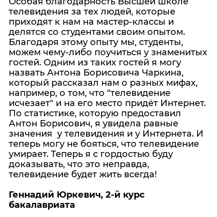
Особая благодарность Высшей школе
телевидения за тех людей, которые
приходят к нам на мастер-классы и
делятся со студентами своим опытом.
Благодаря этому опыту мы, студенты,
можем чему-либо поучиться у знаменитых
гостей. Одним из таких гостей я могу
назвать Антона Борисовича Чаркина,
который рассказал нам о разных мифах,
например, о том, что "телевидение
исчезает" и на его место придёт Интернет.
По статистике, которую предоставил
Антон Борисович, я увидела равные
значения у телевидения и у Интернета. И
теперь могу не бояться, что телевидение
умирает. Теперь я с гордостью буду
доказывать, что это неправда,
телевидение будет жить всегда!
Геннадий Юркевич, 2-й курс
бакалавриата