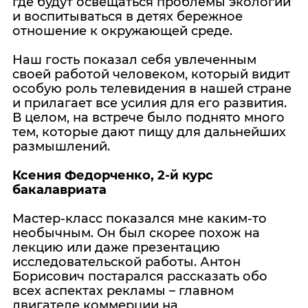
где будут освещаться проблемы экологии
и воспитываться в детях бережное
отношение к окружающей среде.
Наш гость показал себя увлеченным
своей работой человеком, который видит
особую роль телевидения в нашей стране
и прилагает все усилия для его развития.
В целом, на встрече было поднято много
тем, которые дают пищу для дальнейших
размышлений.
Ксения Федорченко, 2-й курс
бакалавриата
Мастер-класс показался мне каким-то
необычным. Он был скорее похож на
лекцию или даже презентацию
исследовательской работы. Антон
Борисович постарался рассказать обо
всех аспектах рекламы – главном
двигателе коммерции на