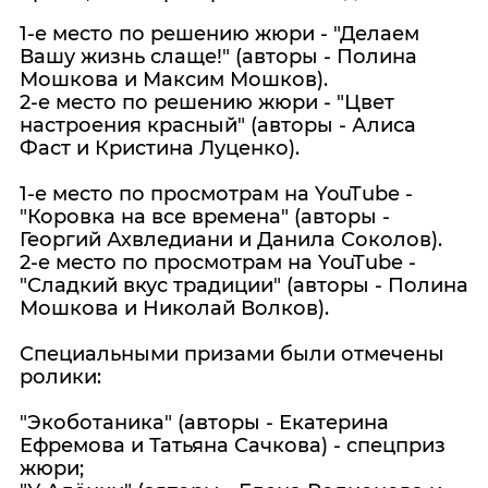
1-е место по решению жюри - "Делаем
Вашу жизнь слаще!" (авторы - Полина
Мошкова и Максим Мошков).
2-е место по решению жюри - "Цвет
настроения красный" (авторы - Алиса
Фаст и Кристина Луценко).
1-е место по просмотрам на YouTube -
"Коровка на все времена" (авторы -
Георгий Ахвледиани и Данила Соколов).
2-е место по просмотрам на YouTube -
"Сладкий вкус традиции" (авторы - Полина
Мошкова и Николай Волков).
Специальными призами были отмечены
ролики:
"Экоботаника" (авторы - Екатерина
Ефремова и Татьяна Сачкова) - спецприз
жюри;