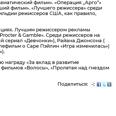
аматический фильм». «Операция „Арго“»
чший фильм». «Лучшего режиссера» среди
Гильдии режиссеров США, как правило,
нациях. Лучшим режиссером рекламы
rocter & Gamble». Среди режиссеров на
й сериал «Девчонки»), Райана Джонсона (
елефильм о Саре Пэйлин «Игра изменилась»)
).
ю награду «За вклад в развитие
 фильмов «Волосы», «Пролетая над гнездом
Поделиться: