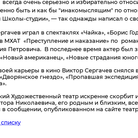
всегда очень серьезно и избирательно относи
енно быть и как бы "инакомыслящим" по отно
 Школы-студии», — так однажды написал о св
ргачев играл в спектаклях «Чайка», «Борис Году
в МХАТ «Преступление и наказание» по роман
я Петровича. В последнее время актер был за
 «Новый американец», «Новые страдания юного 
воей карьеры в кино Виктор Сергачев снялся в
 «Дворянское гнездо», «Пропавшая экспедиция
».
кий Художественный театр искренне скорбит 
тора Николаевича, его родным и близким, всем,
 в сообщении, опубликованном на сайте театр
 списку