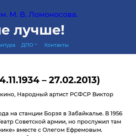
. М. В. Ломоносова.
е лучше!
expand_more
нтура
ДПО
Контакты
11.1934 – 27.02.2013)
и кино, Народный артист РСФСР Виктор
да на станции Борзя в Забайкалье. В 1956
Театр Советской армии, но прослужил там
нике» вместе с Олегом Ефремовым.