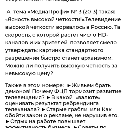
А тема «МедиаПрофи» № 3 (2013) такая:
«Ясность высокой четкости!».Телевидение
высокой четкости ворвалось в Россию. Та
скорость, с которой растет число HD-
каналов и их зрителей, позволяет смело
утверждать: картинка стандартного
разрешения быстро станет архаизмом.
Можно ли получить высокую четкость за
невысокую цену?
Также в этом номере: ►Живьем брать
демонов! Почему ФЦП тормозит развитие
телевещания? ►В какой «валюте»
оценивать результат ребрендинга
телеканала? ►Старые грабли, или Как
обойти закон о рекламе, не нарушив его.
►Отдых на работе повышает
эффективность бизнеса. ►Советы по