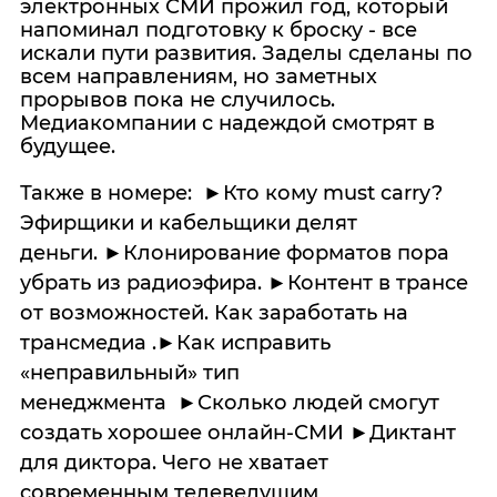
электронных СМИ прожил год, который
напоминал подготовку к броску - все
искали пути развития. Заделы сделаны по
всем направлениям, но заметных
прорывов пока не случилось.
Медиакомпании с надеждой смотрят в
будущее.
Также в номере: ►Кто кому must carry?
Эфирщики и кабельщики делят
деньги. ►Клонирование форматов пора
убрать из радиоэфира. ►Контент в трансе
от возможностей. Как заработать на
трансмедиа .►Как исправить
«неправильный» тип
менеджмента ►Сколько людей смогут
создать хорошее онлайн-СМИ ►Диктант
для диктора. Чего не хватает
современным телеведущим