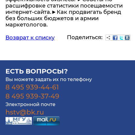
расшифровке статистики посещаемости
интернет-сайта.►Как продвигать бренд
без больших бюджетов и армии
маркетологов.
Поделиться:
Возврат к списку
ЕСТЬ ВОПРОСЫ?
Вы можете задать их по телефону
8 495 939-44-61
8 495 939-37-49
Электронной почте
hstv@bk.ru