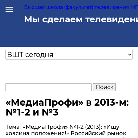
Высшая школа (факультет) телевидения МГУ
Мы сделаем телевиден
«МедиаПрофи» в 2013-м:
№1-2 и №3
Тема «МедиаПрофи» №1-2 (2013): «Ищу
хозяина положения!» Российский рынок