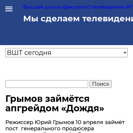
Высшая школа (факультет) телевидения МГУ
Мы сделаем телевиден
Грымов займётся
апгрейдом «Дождя»
Режиссер Юрий Грымов 10 апреля займёт
пост генерального продюсера