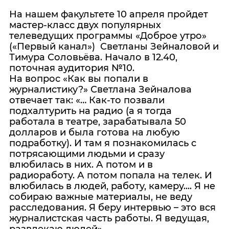
На нашем факультете 10 апреля пройдет
мастер-класс двух популярных
телеведущих программы «Доброе утро»
(«Первый канал») Светланы Зейналовой и
Тимура Соловьёва. Начало в 12.40,
поточная аудитория №10.
На вопрос «Как вы попали в
журналистику?» Светлана Зейналова
отвечает так: «… Как-то позвали
подхалтурить на радио (а я тогда
работала в театре, зарабатывала 50
долларов и была готова на любую
подработку). И там я познакомилась с
потрясающими людьми и сразу
влюбилась в них. А потом и в
радиоработу. А потом попала на телек. И
влюбилась в людей, работу, камеру.... Я не
собираю важные материалы, не веду
расследования. Я беру интервью – это вся
журналистская часть работы. Я ведущая,