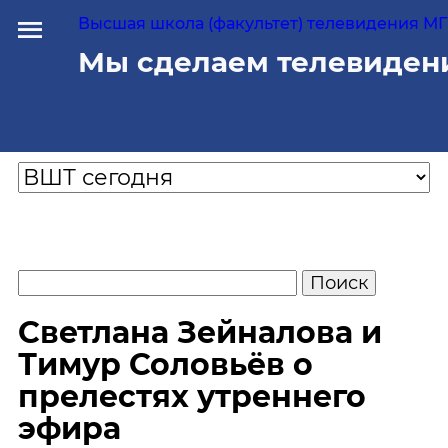
Высшая школа (факультет) телевидения МГУ
Мы сделаем телевиден
Светлана Зейналова и
Тимур Соловьёв о
прелестях утреннего
эфира