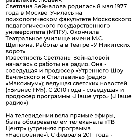
развлекаю людей».
Светлана Зейналова родилась 8 мая 1977
года в Москве. Училась на
психологическом факультете Московского
педагогического государственного
университета (МПГУ). Окончила
Театральное училище имени М.С.
Щепкина. Работала в Театре «У Никитских
ворот».
Известность Светланы Зейналовой
началась с работы на радио. Она -
соведущая и продюсер «Утреннего Шоу
Бачинского и Стиллавина» (радио
«Максимум»); ведущая светских новостей
(«Бизнес FM»). С 2010 года - соведущая и
продюсер программы «Наше утро» («Наше
радио»)
На телевидении вела прямые эфиры,
была обозревателем телеканала «ТВ
Центр» (утренняя программа
«Настроение»). С февраля 2011 года -