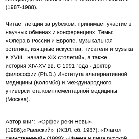
(1987-1988).
Читает лекции за рубежом, принимает участие в
научных обменах и конференциях Темы:
«Опера в России и Европе, музыкальная
эстетика, изящные искусства, писатели и музыка
в XVIII - начале XIX столетий», а также -
история XIV-XV вв. С 1991 года - доктор
философии (Ph.D.) Института альтернативной
медицины (Коломбо) и Международного
университета комплементарной медицины
(Москва).
Автор книг: «Орфеи реки Невы»
(1986);«Раевский» (ЖЗЛ, сб. 1987); «Глагол
таинственный» (1988); «Имена и лица русской