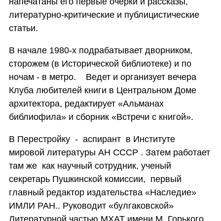
напечатаны его первые очерки и рассказы,
литературно-критические и публицистические
статьи.
В начале 1980-х подрабатывает дворником,
сторожем (в Исторической библиотеке) и по
ночам - в метро. Ведет и организует вечера
Клуба любителей книги в Центральном Доме
архитектора, редактирует «Альманах
библиофила» и сборник «Встречи с книгой».
В Перестройку - аспирант в Институте
мировой литературы АН СССР . Затем работает
там же как научный сотрудник, ученый
секретарь Пушкинской комиссии, первый
главный редактор издательства «Наследие»
ИМЛИ РАН.. Руководит «булгаковской»
Литературной частью МХАТ имени М. Горького