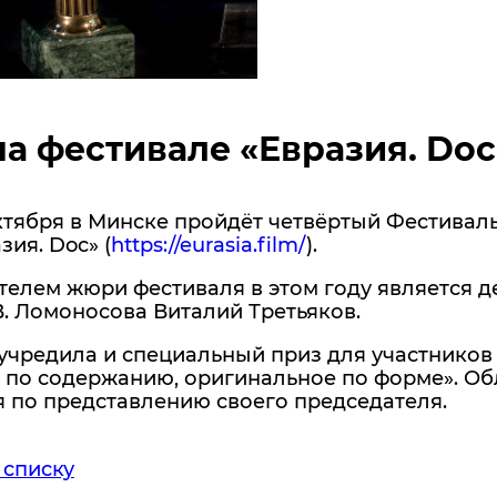
а фестивале «Евразия. Doc
октября в Минске пройдёт четвёртый Фестивал
зия. Doc» (
https://eurasia.film/
).
телем жюри фестиваля в этом году является 
. Ломоносова Виталий Третьяков.
чредила и специальный приз для участников 
 по содержанию, оригинальное по форме». Об
 по представлению своего председателя.
 списку