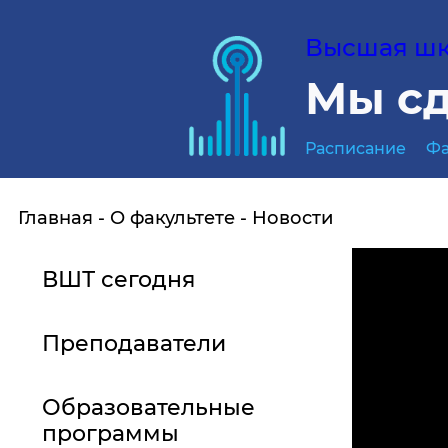
Высшая шко
Мы сд
Расписание
Фа
Главная
О факультете
Новости
ВШТ сегодня
Преподаватели
Образовательные
программы