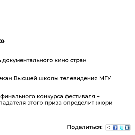
»
ь документального кино стран
декан Высшей школы телевидения МГУ
финального конкурса фестиваля –
ладателя этого приза определит жюри
Поделиться: