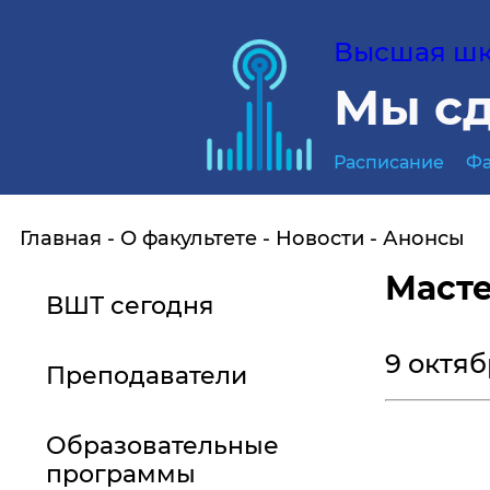
Высшая шко
Мы сд
Расписание
Фа
Главная
О факультете
Новости
Анонсы
Масте
ВШТ сегодня
9 октяб
Преподаватели
Образовательные
программы