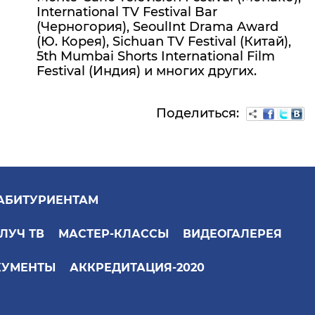
International TV Festival Bar
(Черногория), SeoulInt Drama Award
(Ю. Корея), Sichuan TV Festival (Китай),
5th Mumbai Shorts International Film
Festival (Индия) и многих других.
Поделиться:
АБИТУРИЕНТАМ
ЛУЧ ТВ
МАСТЕР-КЛАССЫ
ВИДЕОГАЛЕРЕЯ
КУМЕНТЫ
АККРЕДИТАЦИЯ-2020