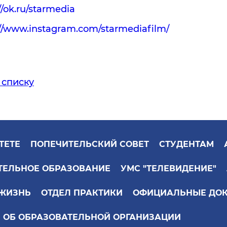
//ok.ru/starmedia
://www.instagram.com/starmediafilm/
 списку
ТЕТЕ
ПОПЕЧИТЕЛЬСКИЙ СОВЕТ
СТУДЕНТАМ
ТЕЛЬНОЕ ОБРАЗОВАНИЕ
УМС "ТЕЛЕВИДЕНИЕ"
 ЖИЗНЬ
ОТДЕЛ ПРАКТИКИ
ОФИЦИАЛЬНЫЕ ДО
 ОБ ОБРАЗОВАТЕЛЬНОЙ ОРГАНИЗАЦИИ