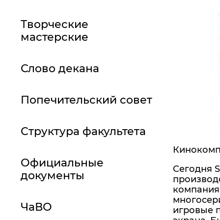
Творческие
мастерские
Слово декана
Попечительский совет
Структура факультета
Кинокомпа
Официальные
Сегодня S
документы
производ
компания 
многосер
ЧаВО
игровые 