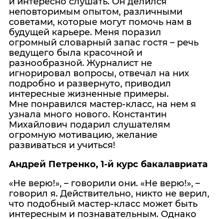
и интересно слушать. Он делился
неповторимым опытом, различными
советами, которые могут помочь нам в
будущей карьере. Меня поразил
огромный словарный запас гостя – речь
ведущего была красочной и
разнообразной. Журналист не
игнорировал вопросы, отвечал на них
подробно и развернуто, приводил
интересные жизненные примеры.
Мне понравился мастер-класс, на нем я
узнала много нового. Константин
Михайлович подарил слушателям
огромную мотивацию, желание
развиваться и учиться!
Андрей Петренко, 1-й курс бакалавриата
«Не верю!», – говорили они. «Не верю!», –
говорил я. Действительно, никто не верил,
что подобный мастер-класс может быть
интересным и познавательным. Однако