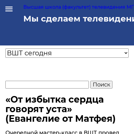
Высшая школа (факультет) телевидения МГУ
Мы сделаем телевиден
«От избытка сердца
говорят уста»
(Евангелие от Матфея)
Очередной мастер-класс в ВШТ провел