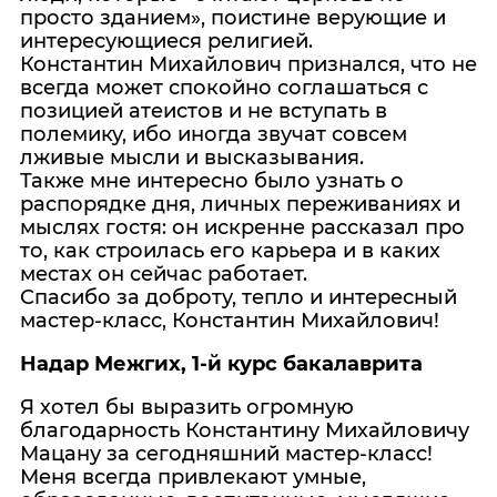
просто зданием», поистине верующие и
интересующиеся религией.
Константин Михайлович признался, что не
всегда может спокойно соглашаться с
позицией атеистов и не вступать в
полемику, ибо иногда звучат совсем
лживые мысли и высказывания.
Также мне интересно было узнать о
распорядке дня, личных переживаниях и
мыслях гостя: он искренне рассказал про
то, как строилась его карьера и в каких
местах он сейчас работает.
Спасибо за доброту, тепло и интересный
мастер-класс, Константин Михайлович!
Надар Межгих, 1-й курс бакалаврита
Я хотел бы выразить огромную
благодарность Константину Михайловичу
Мацану за сегодняшний мастер-класс!
Меня всегда привлекают умные,