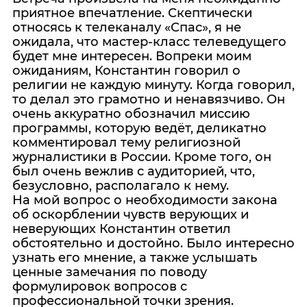
приятное впечатление. Скептически
относясь к телеканалу «Спас», я не
ожидала, что мастер-класс телеведущего
будет мне интересен. Вопреки моим
ожиданиям, Константин говорил о
религии не каждую минуту. Когда говорил,
то делал это грамотно и ненавязчиво. Он
очень аккуратно обозначил миссию
программы, которую ведёт, деликатно
комментировал тему религиозной
журналистики в России. Кроме того, он
был очень вежлив с аудиторией, что,
безусловно, располагало к нему.
На мой вопрос о необходимости закона
об оскорблении чувств верующих и
неверующих Константин ответил
обстоятельно и достойно. Было интересно
узнать его мнение, а также услышать
ценные замечания по поводу
формулировок вопросов с
профессиональной точки зрения.