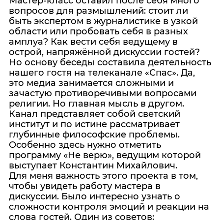
Мастер-класс оставил после себя много
вопросов для размышлений: стоит ли
быть экспертом в журналистике в узкой
области или пробовать себя в разных
амплуа? Как вести себя ведущему в
острой, напряжённой дискуссии гостей?
Но основу беседы составила деятельность
нашего гостя на телеканале «Спас». Да,
это медиа занимается сложными и
зачастую противоречивыми вопросами
религии. Но главная мысль в другом.
Канал представляет собой светский
институт и по истине рассматривает
глубинные философские проблемы.
Особенно здесь нужно отметить
программу «Не верю», ведущим которой
выступает Константин Михайлович.
Для меня важность этого проекта в том,
чтобы увидеть работу мастера в
дискуссии. Было интересно узнать о
сложности контроля эмоций и реакции на
слова гостей. Один из советов: