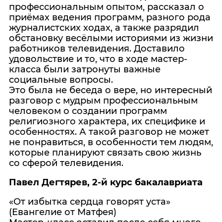
профессиональным опытом, рассказал о
приёмах ведения программ, разного рода
журналистских ходах, а также разрядил
обстановку весёлыми историями из жизни
работников телевидения. Доставило
удовольствие и то, что в ходе мастер-
класса были затронуты важные
социальные вопросы.
Это была не беседа о вере, но интересный
разговор с мудрым профессиональным
человеком о создании программ
религиозного характера, их специфике и
особенностях. А такой разговор не может
не понравиться, в особенности тем людям,
которые планируют связать свою жизнь
со сферой телевидения.
Павел Дегтярев, 2-й курс бакалавриата
«От избытка сердца говорят уста»
(Евангелие от Матфея)