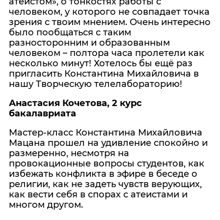
атеистом», о тонкостях работы с
человеком, у которого не совпадает точка
зрения с твоим мнением. Очень интересно
было пообщаться с таким
разносторонним и образованным
человеком – полтора часа пролетели как
несколько минут! Хотелось бы ещё раз
пригласить Константина Михайловича в
нашу Творческую телелабораторию!
Анастасия Кочетова, 2 курс
бакалавриата
Мастер-класс Константина Михайловича
Мацана прошел на удивление спокойно и
размеренно, несмотря на
провокационные вопросы студентов, как
избежать конфликта в эфире в беседе о
религии, как не задеть чувств верующих,
как вести себя в спорах с атеистами и
многом другом.