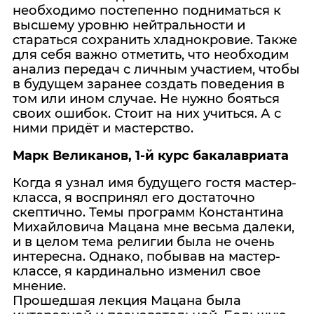
необходимо постепенно подниматься к
высшему уровню нейтральности и
стараться сохранить хладнокровие. Также
для себя важно отметить, что необходим
анализ передач с личным участием, чтобы
в будущем заранее создать поведения в
том или ином случае. Не нужно бояться
своих ошибок. Стоит на них учиться. А с
ними придёт и мастерство.
Марк Великанов, 1-й курс бакалавриата
Когда я узнал имя будущего гостя мастер-
класса, я воспринял его достаточно
скептично. Темы программ Константина
Михайловича Мацана мне весьма далеки,
и в целом тема религии была не очень
интересна. Однако, побывав на мастер-
классе, я кардинально изменил свое
мнение.
Прошедшая лекция Мацана была