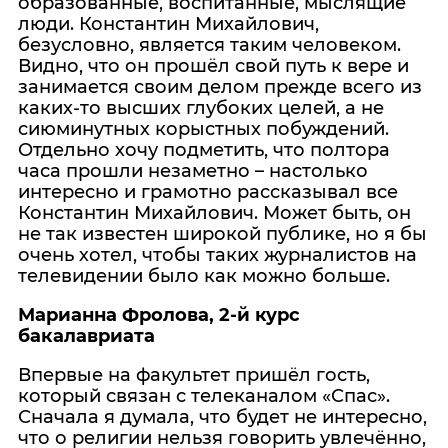
образованные, воспитанные, мыслящие
люди. Константин Михайлович,
безусловно, является таким человеком.
Видно, что он прошёл свой путь к вере и
занимается своим делом прежде всего из
каких-то высших глубоких целей, а не
сиюминутных корыстных побуждений.
Отдельно хочу подметить, что полтора
часа прошли незаметно – настолько
интересно и грамотно рассказывал все
Константин Михайлович. Может быть, он
не так известен широкой публике, но я бы
очень хотел, чтобы таких журналистов на
телевидении было как можно больше.
Марианна Фролова, 2-й курс
бакалавриата
Впервые на факультет пришёл гость,
который связан с телеканалом «Спас».
Сначала я думала, что будет не интересно,
что о религии нельзя говорить увлечённо,