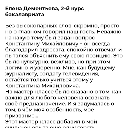
Елена Дементьева, 2-й курс
бакалавриата
Без высокопарных слов, скромно, просто,
но о главном говорил наш гость. Неважно,
на какую тему был задан вопрос
Константину Михайловичу – он всегда
благодарил адресата, спокойно отвечал и
пытался объяснить ему свою позицию. Это
было культурно, вежливо, но при этом
логично и уверенно. Мне, как будущему
журналисту, солдату телевидения,
остаётся только учиться этому у
Константина Михайловича.
На мастер-классе было сказано о том, как
важно для любого человека осознать
своё предназначение. И я задумалась о
том, в чём моя особенность, моё
призвание...
Этот мастер-класс добавил в мой
сундучок опыта ещё одну горсть