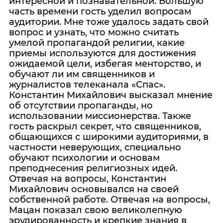
интересной и познавательной. Большую
часть времени гость уделил вопросам
аудитории. Мне тоже удалось задать свой
вопрос и узнать, что можно считать
умелой пропагандой религии, какие
приемы используются для достижения
ожидаемой цели, избегая менторство, и
обучают ли им священников и
журналистов телеканала «Спас».
Константин Михайлович высказал мнение
об отсутствии пропаганды, но
использовании миссионерства. Также
гость раскрыл секрет, что священников,
общающихся с широкими аудиториями, в
частности неверующих, специально
обучают психологии и основам
преподнесения религиозных идей.
Отвечая на вопросы, Константин
Михайлович основывался на своей
собственной работе. Отвечая на вопросы,
Мацан показал свою великолепную
эрудированность и крепкие знания в