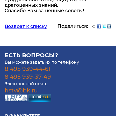
драгоценных знаний.
Спасибо Вам за ценные советы!
Поделиться:
Возврат к списку
ЕСТЬ ВОПРОСЫ?
Вы можете задать их по телефону
8 495 939-44-61
8 495 939-37-49
Электронной почте
hstv@bk.ru
О ФАКУЛЬТЕТЕ