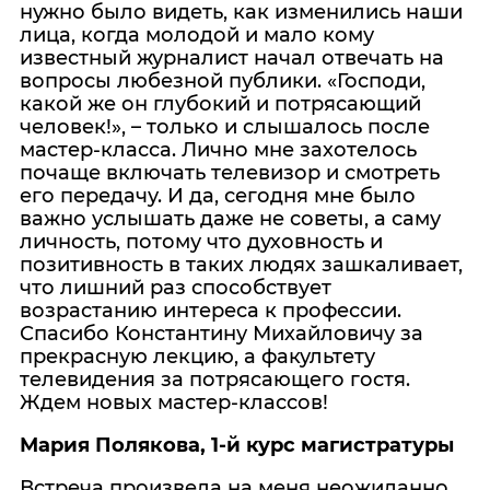
нужно было видеть, как изменились наши
лица, когда молодой и мало кому
известный журналист начал отвечать на
вопросы любезной публики. «Господи,
какой же он глубокий и потрясающий
человек!», – только и слышалось после
мастер-класса. Лично мне захотелось
почаще включать телевизор и смотреть
его передачу. И да, сегодня мне было
важно услышать даже не советы, а саму
личность, потому что духовность и
позитивность в таких людях зашкаливает,
что лишний раз способствует
возрастанию интереса к профессии.
Спасибо Константину Михайловичу за
прекрасную лекцию, а факультету
телевидения за потрясающего гостя.
Ждем новых мастер-классов!
Мария Полякова, 1-й курс магистратуры
Встреча произвела на меня неожиданно