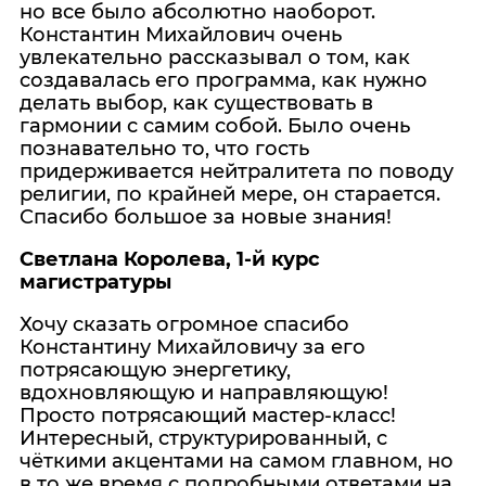
но все было абсолютно наоборот.
Константин Михайлович очень
увлекательно рассказывал о том, как
создавалась его программа, как нужно
делать выбор, как существовать в
гармонии с самим собой. Было очень
познавательно то, что гость
придерживается нейтралитета по поводу
религии, по крайней мере, он старается.
Спасибо большое за новые знания!
Светлана Королева, 1-й курс
магистратуры
Хочу сказать огромное спасибо
Константину Михайловичу за его
потрясающую энергетику,
вдохновляющую и направляющую!
Просто потрясающий мастер-класс!
Интересный, структурированный, с
чёткими акцентами на самом главном, но
в то же время с подробными ответами на