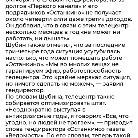
долгов «Первого канала» и его
подрядчиков «Останкино» не получает
около четверти «или даже трети» доходов.
Он добавил, что в связи с этим телецентр
несколько месяцев в год «не может ни
работать, ни дышать».
Шубин также отметил, что за последние
три-четыре года ситуация усугубилась
настолько, что может помешать работе
«Останкино». «Мы во многих вещах не
гарантируем эфир, работоспособность
телецентра. Это крайне мерзкая ситуация,
но ничего сделать не можем», — заявил
гендиректор.
По словам Шубина, телецентр также
собирается оптимизировать штат.
«Неоднократно выступая в
антикризисные годы, я говорил: «Все, что
угодно, но людей не трогаем», — приводит
слова гендиректора «Останкино» газета
«Ведомости». По его словам, теперь такой