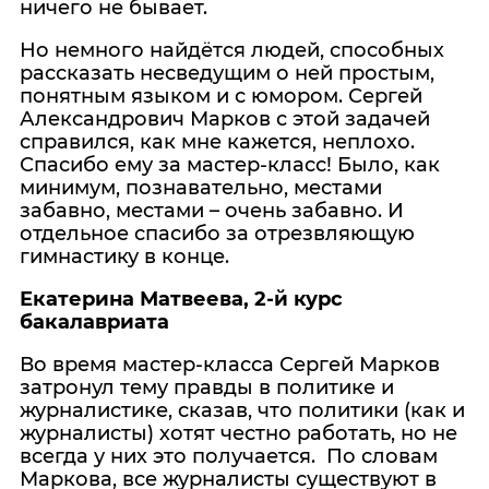
ничего не бывает.
Но немного найдётся людей, способных
рассказать несведущим о ней простым,
понятным языком и с юмором. Сергей
Александрович Марков с этой задачей
справился, как мне кажется, неплохо.
Спасибо ему за мастер-класс! Было, как
минимум, познавательно, местами
забавно, местами – очень забавно. И
отдельное спасибо за отрезвляющую
гимнастику в конце.
Екатерина Матвеева, 2-й курс
бакалавриата
Во время мастер-класса Сергей Марков
затронул тему правды в политике и
журналистике, сказав, что политики (как и
журналисты) хотят честно работать, но не
всегда у них это получается. По словам
Маркова, все журналисты существуют в