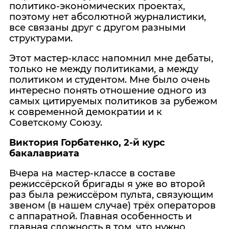
политико-экономических проектах,
поэтому нет абсолютной журналистики,
все связаны друг с другом разными
структурами.
Этот мастер-класс напомнил мне дебаты,
только не между политиками, а между
политиком и студентом. Мне было очень
интересно понять отношение одного из
самых цитируемых политиков за рубежом
к современной демократии и к
Советскому Союзу.
Виктория Горбатенко, 2-й курс
бакалавриата
Вчера на мастер-классе в составе
режиссёрской бригады я уже во второй
раз была режиссёром пульта, связующим
звеном (в нашем случае) трёх операторов
с аппаратной. Главная особенность и
главная сложность в том, что нужно