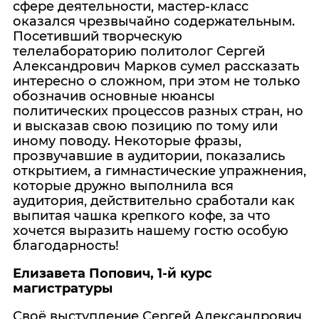
сфере деятельности, мастер-класс
оказался чрезвычайно содержательным.
Посетивший творческую
телелабораторию политолог Сергей
Александрович Марков сумел рассказать
интересно о сложном, при этом не только
обозначив основные нюансы
политических процессов разных стран, но
и высказав свою позицию по тому или
иному поводу. Некоторые фразы,
прозвучавшие в аудитории, показались
открытием, а гимнастические упражнения,
которые дружно выполнила вся
аудитория, действительно сработали как
выпитая чашка крепкого кофе, за что
хочется выразить нашему гостю особую
благодарность!
Елизавета Попович, 1-й курс
магистратуры
Своё выступление Сергей Александрович