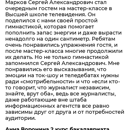
Марков Сергей Александрович стал
очередным гостем на мастер-классе в
Высшей школе телевидения. Он
поделился с нами своей простой
гимнастикой, которая помогает
пополнить запас энергии и даже вырасти
ненадолго на один сантиметр. Ребятам
очень понравились упражнения гостя, и
после мастер-класса многие продолжили
их делать. Но не только гимнастикой
запомнился Сергей Александрович. Мне
понравились его высказывания, что
эмоции на ток-шоу и теледебатах нужны
ради «смотрибельности» и что «если кто-
то говорит, что журналист независим,
знайте, врут оба», ведь все журналисты,
даже работающие вне штаба
информационных агентств все равно
зависимы друг от друга и от потребностей
аудитории.
Анна Воронина 2 курс бакалавриата