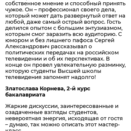
собственное мнение и способный принять
чужое. Он – профессионал своего дела,
который может дать развернутый ответ на
любой, даже самый острый вопрос. Гость
делился опытом с большим энтузиазмом,
которым смог заразить всю аудиторию. С
юмором и без лишнего пафоса Сергей
Александрович рассказывал о
политических передачах на российском
телевидении и об их перспективах. В
конце он провел увлекательную разминку,
которую студенты Высшей школы
телевидения запомнят надолго!
Златослава Корнева, 2-й курс
бакалавриата
Жаркие дискуссии, заинтересованные и
озадаченные взгляды студентов,
невероятная энергия, исходящая от гостя
– думаю, так можно описать этот мастер-
класс.