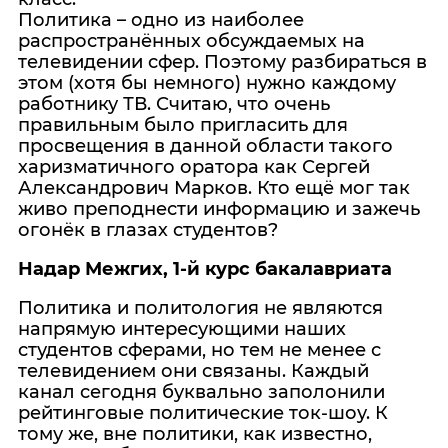
Политика – одно из наиболее
распространённых обсуждаемых на
телевидении сфер. Поэтому разбираться в
этом (хотя бы немного) нужно каждому
работнику ТВ. Считаю, что очень
правильным было пригласить для
просвещения в данной области такого
харизматичного оратора как Сергей
Александрович Марков. Кто ещё мог так
живо преподнести информацию и зажечь
огонёк в глазах студентов?
Надар Межгих, 1-й курс бакалавриата
Политика и политология не являются
напрямую интересующими наших
студентов сферами, но тем не менее с
телевидением они связаны. Каждый
канал сегодня буквально заполонили
рейтинговые политические ток-шоу. К
тому же, вне политики, как известно,