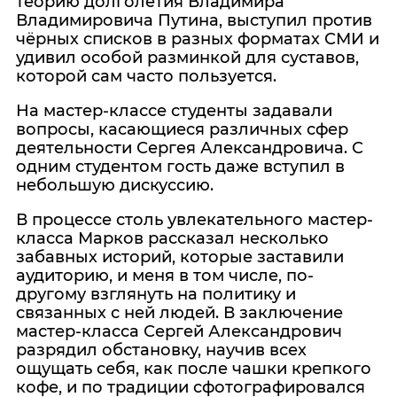
теорию долголетия Владимира
Владимировича Путина, выступил против
чёрных списков в разных форматах СМИ и
удивил особой разминкой для суставов,
которой сам часто пользуется.
На мастер-классе студенты задавали
вопросы, касающиеся различных сфер
деятельности Сергея Александровича. С
одним студентом гость даже вступил в
небольшую дискуссию.
В процессе столь увлекательного мастер-
класса Марков рассказал несколько
забавных историй, которые заставили
аудиторию, и меня в том числе, по-
другому взглянуть на политику и
связанных с ней людей. В заключение
мастер-класса Сергей Александрович
разрядил обстановку, научив всех
ощущать себя, как после чашки крепкого
кофе, и по традиции сфотографировался