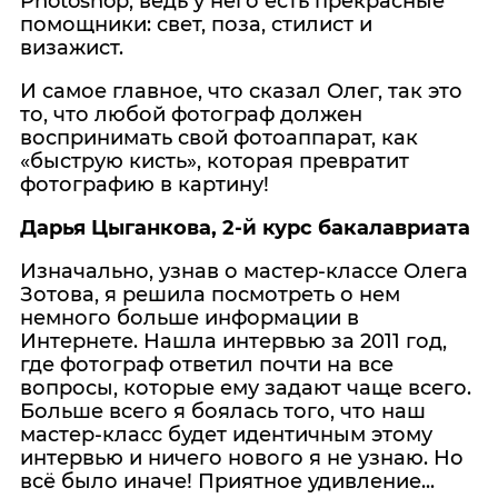
Photoshop, ведь у него есть прекрасные
помощники: свет, поза, стилист и
визажист.
И самое главное, что сказал Олег, так это
то, что любой фотограф должен
воспринимать свой фотоаппарат, как
«быструю кисть», которая превратит
фотографию в картину!
Дарья Цыганкова, 2-й курс бакалавриата
Изначально, узнав о мастер-классе Олега
Зотова, я решила посмотреть о нем
немного больше информации в
Интернете. Нашла интервью за 2011 год,
где фотограф ответил почти на все
вопросы, которые ему задают чаще всего.
Больше всего я боялась того, что наш
мастер-класс будет идентичным этому
интервью и ничего нового я не узнаю. Но
всё было иначе! Приятное удивление...