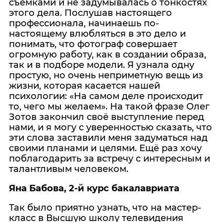
съемками и не задумывалась о тонкостях
этого дела. Послушав настоящего
профессионала, начинаешь по-
настоящему влюбляться в это дело и
понимать, что фотограф совершает
огромную работу, как в создании образа,
так и в подборе модели. Я узнала одну
простую, но очень неприметную вещь из
жизни, которая касается нашей
психологии: «На самом деле происходит
то, чего мы желаем». На такой фразе Олег
Зотов закончил своё выступление перед
нами, и я могу с уверенностью сказать, что
эти слова заставили меня задуматься над
своими планами и целями. Ещё раз хочу
поблагодарить за встречу с интересным и
талантливым человеком.
Яна Бабова, 2-й курс бакалавриата
Так было приятно узнать, что на мастер-
класс в Высшую школу телевидения