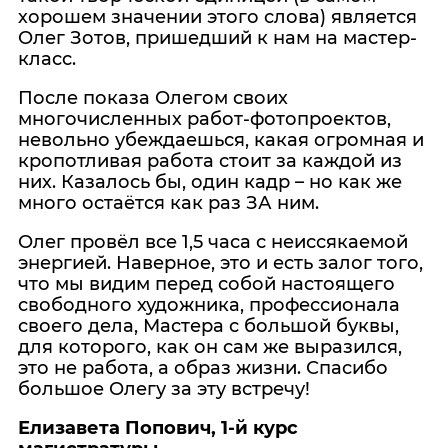
хорошем значении этого слова) является
Олег Зотов, пришедший к нам на мастер-
класс.
После показа Олегом своих
многочисленных работ-фотопроектов,
невольно убеждаешься, какая огромная и
кропотливая работа стоит за каждой из
них. Казалось бы, один кадр – но как же
много остаётся как раз ЗА ним.
Олег провёл все 1,5 часа с неиссякаемой
энергией. Наверное, это и есть залог того,
что мы видим перед собой настоящего
свободного художника, профессионала
своего дела, Мастера с большой буквы,
для которого, как он сам же выразился,
это не работа, а образ жизни. Спасибо
большое Олегу за эту встречу!
Елизавета Попович, 1-й курс