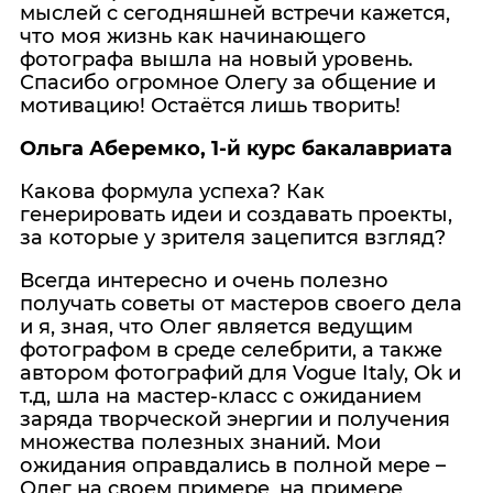
мыслей с сегодняшней встречи кажется,
что моя жизнь как начинающего
фотографа вышла на новый уровень.
Спасибо огромное Олегу за общение и
мотивацию! Остаётся лишь творить!
Ольга Аберемко, 1-й курс бакалавриата
Какова формула успеха? Как
генерировать идеи и создавать проекты,
за которые у зрителя зацепится взгляд?
Всегда интересно и очень полезно
получать советы от мастеров своего дела
и я, зная, что Олег является ведущим
фотографом в среде селебрити, а также
автором фотографий для Vogue Italy, Ok и
т.д, шла на мастер-класс с ожиданием
заряда творческой энергии и получения
множества полезных знаний. Мои
ожидания оправдались в полной мере –
Олег на своем примере, на примере