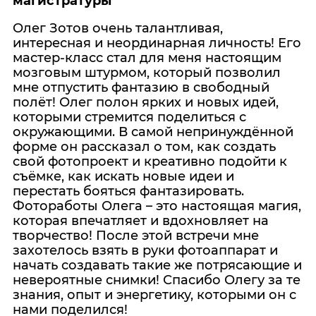
магистратуры
Олег Зотов очень талантливая,
интересная и неординарная личность! Его
мастер-класс стал для меня настоящим
мозговым штурмом, который позволил
мне отпустить фантазию в свободный
полёт! Олег полон ярких и новых идей,
которыми стремится поделиться с
окружающими. В самой непринуждённой
форме он рассказал о том, как создать
свой фотопроект и креативно подойти к
съёмке, как искать новые идеи и
перестать бояться фантазировать.
Фотоработы Олега – это настоящая магия,
которая впечатляет и вдохновляет на
творчество! После этой встречи мне
захотелось взять в руки фотоаппарат и
начать создавать такие же потрясающие и
невероятные снимки! Спасибо Олегу за те
знания, опыт и энергетику, которыми он с
нами поделился!