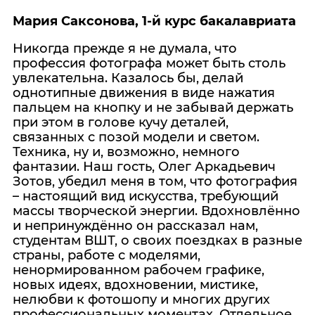
Мария Саксонова, 1-й курс бакалавриата
Никогда прежде я не думала, что
профессия фотографа может быть столь
увлекательна. Казалось бы, делай
однотипные движения в виде нажатия
пальцем на кнопку и не забывай держать
при этом в голове кучу деталей,
связанных с позой модели и светом.
Техника, ну и, возможно, немного
фантазии. Наш гость, Олег Аркадьевич
Зотов, убедил меня в том, что фотография
– настоящий вид искусства, требующий
массы творческой энергии. Вдохновлённо
и непринуждённо он рассказал нам,
студентам ВШТ, о своих поездках в разные
страны, работе с моделями,
ненормированном рабочем графике,
новых идеях, вдохновении, мистике,
нелюбви к фотошопу и многих других
профессиональных моментах. Отдельное