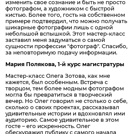
изменить свое сознание и быть не просто
фотографом, а художником с быстрой
кистью. Более того, гость на собственном
примере подтвердил, что можно получать
шикарные фотографии лишь с одной
небольшой вспышкой. Этот мастер-класс
заставил меня задуматься о самой
сущности профессии "фотограф". Спасибо,
за неповторимую подачу информации.
Мария Полякова, 1-й курс магистратуры
Мастер-класс Олега Зотова, как мне
кажется, был особенным. Встреча с
творцом, тем более модным фотографом
могла бы превратиться в творческий
вечер. Но Олег говорил не столько о себе,
сколько о своих проектах, рассказывал
удивительные истории и вдохновлял ими
аудиторию. Самое удивительное в этом
госте – его искренность. Олег
обескуражил публику с самого начала