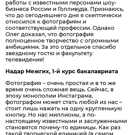
работы с известными персонами шоу-
бизнеса России и Голливуда. Признаюсь,
что до сегодняшнего дня я скептически
относился к фотографиям и
соответствующей профессии. Однако
Олег доказал, что фотография
полноценное творчество с огромными
амбициями. За это отдельное спасибо
звездному гостю и факультету
телевидения!
Надар Межгих, 1-й курс бакалавриата
Фотография – очень простая и в то же
время очень сложная вещь. Сейчас, в
эпоху монополии Инстаграма,
фотографом может стать любой из нас –
стоит лишь нажать на одну кругленькую
кнопку. Но нас миллионы, а по-
настоящему известными и заслуженными
становятся почему-то единицы. Как раз
такой творческой единицей (в самом