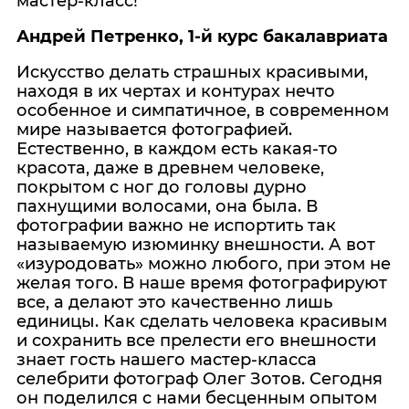
мастер-класс!
Андрей Петренко, 1-й курс бакалавриата
Искусство делать страшных красивыми,
находя в их чертах и контурах нечто
особенное и симпатичное, в современном
мире называется фотографией.
Естественно, в каждом есть какая-то
красота, даже в древнем человеке,
покрытом с ног до головы дурно
пахнущими волосами, она была. В
фотографии важно не испортить так
называемую изюминку внешности. А вот
«изуродовать» можно любого, при этом не
желая того. В наше время фотографируют
все, а делают это качественно лишь
единицы. Как сделать человека красивым
и сохранить все прелести его внешности
знает гость нашего мастер-класса
селебрити фотограф Олег Зотов. Сегодня
он поделился с нами бесценным опытом