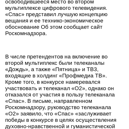
освободившееся место во втором
мультиплексе цифрового телевидения.
«Спас» представил лучшую концепцию
вещания и ее технико-экономич
еское
обоснование Об этом сообщает сайт
Роскомнадзора.
В числе претендентов на включение во
второй мультиплекс были телеканалы
«Дождь», а также «Пятница» и ТВ3,
входящие в холдинг «Профмедиа ТВ».
Кроме того, в конкурсе намеревался
участвовать и телеканал «О2», однако он
отказался от участия в пользу телеканала
«Спас». В письме, направленном
Роскомнадзору, руководство телеканала
«O2» заявило, что «Спас» «заслуживает
победы в конкурсе в целях осуществления
духовно-нравстве
нной и гуманистической