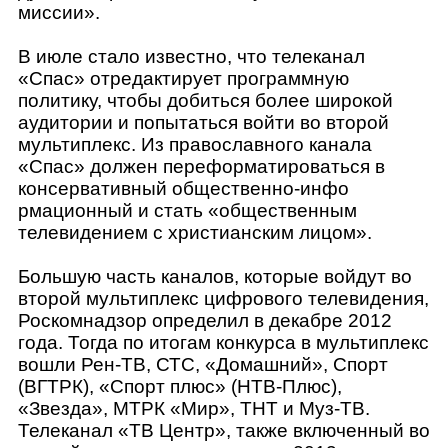
миссии».
В июле стало известно, что телеканал
«Спас» отредактирует программную
политику, чтобы добиться более широкой
аудитории и попытаться войти во второй
мультиплекс. Из православного канала
«Спас» должен переформатироват
ься в
консервативный общественно-инфо
рмационный и стать «общественным
телевидением с христианским лицом».
Большую часть каналов, которые войдут во
второй мультиплекс цифрового телевидения,
Роскомнадзор определил в декабре 2012
года. Тогда по итогам конкурса в мультиплекс
вошли Рен-ТВ, СТС, «Домашний», Спорт
(ВГТРК), «Спорт плюс» (НТВ-Плюс),
«Звезда», МТРК «Мир», ТНТ и Муз-ТВ.
Телеканал «ТВ Центр», также включенный во