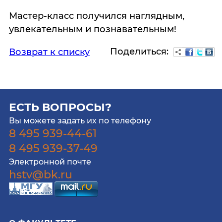
Мастер-класс получился наглядным,
увлекательным и познавательным!
Поделиться:
Возврат к списку
ЕСТЬ ВОПРОСЫ?
Вы можете задать их по телефону
8 495 939-44-61
8 495 939-37-49
Электронной почте
hstv@bk.ru