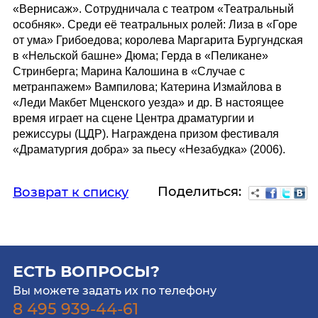
«Вернисаж». Сотрудничала с театром «Театральный
особняк». Среди её театральных ролей: Лиза в «Горе
от ума» Грибоедова; королева Маргарита Бургундская
в «Нельской башне» Дюма; Герда в «Пеликане»
Стринберга; Марина Калошина в «Случае с
метранпажем» Вампилова; Катерина Измайлова в
«Леди Макбет Мценского уезда» и др. В настоящее
время играет на сцене Центра драматургии и
режиссуры (ЦДР). Награждена призом фестиваля
«Драматургия добра» за пьесу «Незабудка» (2006).
Поделиться:
Возврат к списку
ЕСТЬ ВОПРОСЫ?
Вы можете задать их по телефону
8 495 939-44-61