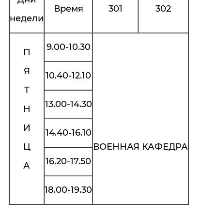
Время
301
302
недели
9.00-10.30
П
Я
10.40-12.10
Т
13.00-14.30
Н
И
14.40-16.10
Ц
ВОЕННАЯ КАФЕДРА
16.20-17.50
А
18.00-19.30