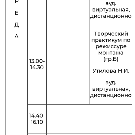
Р
ауд.
виртуальная,
Е
дистанционно
Д
Творческий
А
практикум по
режиссуре
монтажа
(гр.Б)
13.00-
14.30
Утилова Н.И.
ауд.
виртуальная,
дистанционно
14.40-
16.10