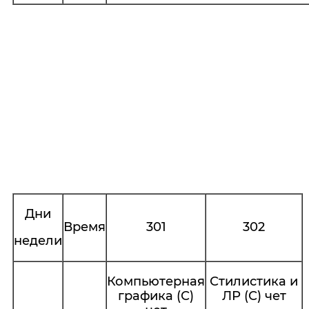
Дни
Время
301
302
недели
Компьютерная
Стилистика и
графика (С)
ЛР (С) чет