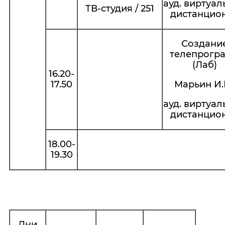
ауд. виртуал
ТВ-студия / 251
дистанцио
Создани
телепрогр
(Лаб)
16.20-
17.50
Марьин И.И
ауд. виртуал
дистанцио
18.00-
19.30
Дни