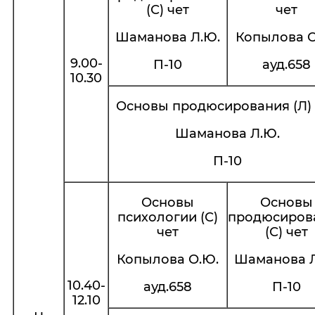
(С) чет
чет
Шаманова Л.Ю.
Копылова О
9.00-
П-10
ауд.658
10.30
Основы продюсирования (Л)
Шаманова Л.Ю.
П-10
Основы
Основы
психологии (С)
продюсиров
чет
(С) чет
Копылова О.Ю.
Шаманова Л
10.40-
ауд.658
П-10
12.10