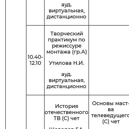
ауд.
виртуальная,
дистанционно
Творческий
практикум по
режиссуре
монтажа (гр.А)
10.40-
12.10
Утилова Н.И.
ауд.
виртуальная,
дистанционно
Основы маст
История
ва
отечественного
телеведущег
ТВ (С) чет
(С) чет