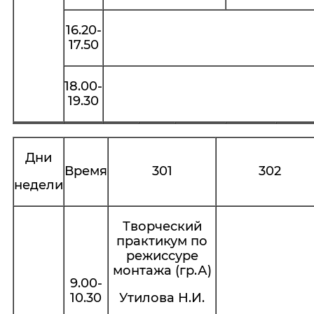
16.20-
17.50
18.00-
19.30
Дни
Время
301
302
недели
Творческий
практикум по
режиссуре
монтажа (гр.А)
9.00-
10.30
Утилова Н.И.