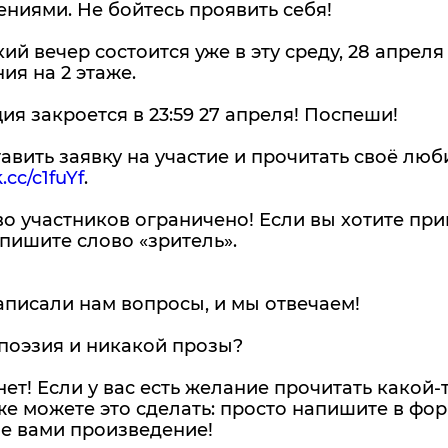
ниями. Не бойтесь проявить себя!
ий вечер состоится уже в эту среду, 28 апреля 
ия на 2 этаже.
ия закроется в 23:59 27 апреля! Поспеши!
авить заявку на участие и прочитать своё лю
.cc/c1fuYf
.
о участников ограничено! Если вы хотите прий
пишите слово «зритель».
писали нам вопросы, и мы отвечаем!
поэзия и никакой прозы?
нет! Если у вас есть желание прочитать какой
же можете это сделать: просто напишите в фо
е вами произведение!