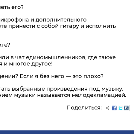
еть его?
о микрофона и дополнительного
е принести с собой гитару и исполнить
кте?
вили в чат единомышленников, где также
 и многое другое!
нии? Если я без него — это плохо?
читать выбранные произведения под музыку.
анием музыки называется мелодекламацией.
Поделиться: