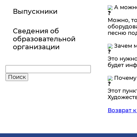
А можно
Выпускники
Можно, то
оборудова
Сведения об
песню под 
образовательной
Зачем м
организации
Это нужно
будет инф
Почему 
Этот пунк
Художест
Возврат к