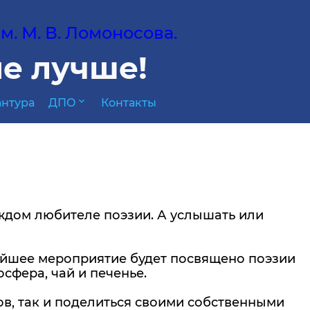
. М. В. Ломоносова.
е лучше!
expand_more
нтура
ДПО
Контакты
ждом любителе поэзии. А услышать или
йшее мероприятие будет посвящено поэзии
осфера, чай и печенье.
в, так и поделиться своими собственными