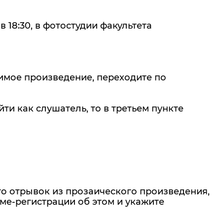
в 18:30, в фотостудии факультета
бимое произведение, переходите по
ти как слушатель, то в третьем пункте
-то отрывок из прозаического произведения,
рме-регистрации об этом и укажите