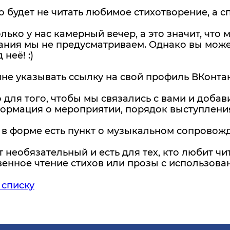
 будет не читать любимое стихотворение, а сп
лько у нас камерный вечер, а это значит, чт
ния мы не предусматриваем. Однако вы может
неё! :)
не указывать ссылку на свой профиль ВКонта
 для того, чтобы мы связались с вами и доба
ормация о мероприятии, порядок выступления
в форме есть пункт о музыкальном сопровожде
т необязательный и есть для тех, кто любит 
венное чтение стихов или прозы с использов
 списку