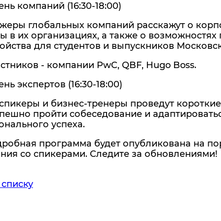
ень компаний (16:30-18:00)
жеры глобальных компаний расскажут о корпо
ы в их организациях, а также о возможностях
ойства для студентов и выпускников Московск
стников - компании PwC, QBF, Hugo Boss.
ень экспертов (16:30-18:00)
пикеры и бизнес-тренеры проведут короткие 
спешно пройти собеседование и адаптироватьс
онального успеха.
робная программа будет опубликована на пор
ния со спикерами. Следите за обновлениями!
 списку