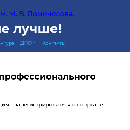
. М. В. Ломоносова.
е лучше!
expand_more
нтура
ДПО
Контакты
профессионального
димо зарегистрироваться на портале: