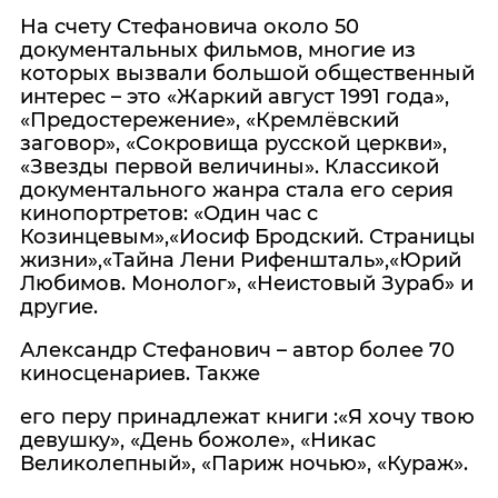
На счету Стефановича около 50
документальных фильмов, многие из
которых вызвали большой общественный
интерес – это «Жаркий август 1991 года»,
«Предостережение», «Кремлёвский
заговор», «Сокровища русской церкви»,
«Звезды первой величины». Классикой
документального жанра стала его серия
кинопортретов: «Один час с
Козинцевым»,«Иосиф Бродский. Страницы
жизни»,«Тайна Лени Рифеншталь»,«Юрий
Любимов. Монолог», «Неистовый Зураб» и
другие.
Александр Стефанович – автор более 70
киносценариев. Также
его перу принадлежат книги :«Я хочу твою
девушку», «День божоле», «Никас
Великолепный», «Париж ночью», «Кураж».