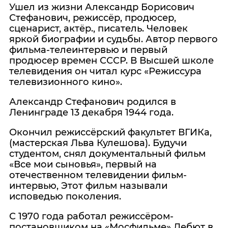
Ушел из жизни Александр Борисович
Стефанович, режиссёр, продюсер,
сценарист, актёр., писатель. Человек
яркой биографии и судьбы. Автор первого
фильма-телеинтервью и первый
продюсер времен СССР. В Высшей школе
телевидения он читал курс «Режиссура
телевизионного кино».
Александр Стефанович родился в
Ленинграде 13 декабря 1944 года.
Окончил режиссёрский факультет ВГИКа,
(мастерская Льва Кулешова). Будучи
студентом, снял документальный фильм
«Все мои сыновья», первый на
отечественном телевидении фильм-
интервью, Этот фильм называли
исповедью поколения.
С 1970 года работал режиссёром-
постановщиком на «Мосфильме» Дебют в