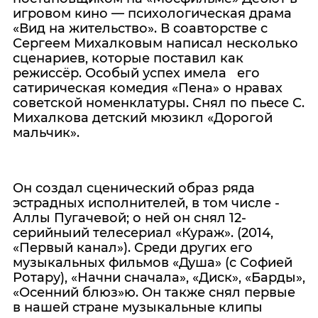
игровом кино — психологическая драма
«Вид на жительство». В соавторстве с
Сергеем Михалковым написал несколько
сценариев, которые поставил как
режиссёр. Особый успех имела его
сатирическая комедия «Пена» о нравах
советской номенклатуры. Снял по пьесе С.
Михалкова детский мюзикл «Дорогой
мальчик».
Он создал сценический образ ряда
эстрадных исполнителей, в том числе -
Аллы Пугачевой; о ней он снял 12-
серийныий телесериал «Кураж». (2014,
«Первый канал»). Среди других его
музыкальных фильмов «Душа» (с Софией
Ротару), «Начни сначала», «Диск», «Барды»,
«Осенний блюз»ю. Он также снял первые
в нашей стране музыкальные клипы