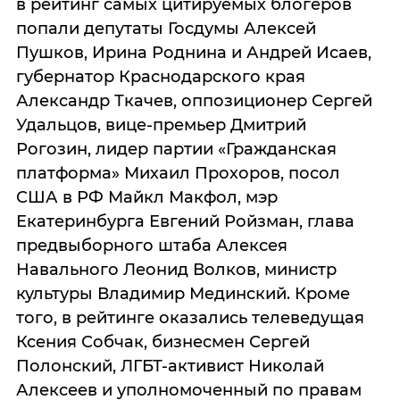
в рейтинг самых цитируемых блогеров
попали депутаты Госдумы Алексей
Пушков, Ирина Роднина и Андрей Исаев,
губернатор Краснодарского края
Александр Ткачев, оппозиционер Сергей
Удальцов, вице-премьер Дмитрий
Рогозин, лидер партии «Гражданская
платформа» Михаил Прохоров, посол
США в РФ Майкл Макфол, мэр
Екатеринбурга Евгений Ройзман, глава
предвыборного штаба Алексея
Навального Леонид Волков, министр
культуры Владимир Мединский. Кроме
того, в рейтинге оказались телеведущая
Ксения Собчак, бизнесмен Сергей
Полонский, ЛГБТ-активист Николай
Алексеев и уполномоченный по правам