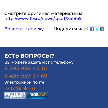
Смотрите оригинал материала на
http://www.1tv.ru/news/sport/251855
Поделиться:
Возврат к списку
ЕСТЬ ВОПРОСЫ?
Вы можете задать их по телефону
8 495 939-44-61
8 495 939-37-49
Электронной почте
hstv@bk.ru