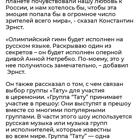
планете почувствовали нашу любовь к
России, и нам хотелось бы, чтобы эта
эмоция попала бы в огромное число
зрителей всего мира», - сказал Константин
Эрнст.
«Олимпийский гимн будет исполнен на
русском языке. Раскрываю один из
секретов – он будет исполнен оперной
дивой Анной Нетребко. По-моему, это у
нее получилось замечательно, – добавил
Эрнст.
Он также рассказал о том, с чем связан
выбор группы
«
Тату» для участия
в церемонии.
«
Группа
“
Тату” принимает
участие в прешоу: Они выступят в прешоу
вместе со многими популярными
группами. В части этого шоу используется
русская музыка или музыка групп
и исполнителей, которые известны
во всем мире. Группа
“
Тату” — одна