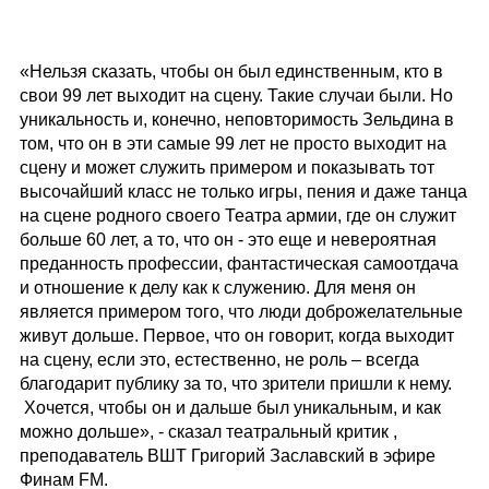
«Нельзя сказать, чтобы он был единственным, кто в
свои 99 лет выходит на сцену. Такие случаи были. Но
уникальность и, конечно, неповторимость Зельдина в
том, что он в эти самые 99 лет не просто выходит на
сцену и может служить примером и показывать тот
высочайший класс не только игры, пения и даже танца
на сцене родного своего Театра армии, где он служит
больше 60 лет, а то, что он - это еще и невероятная
преданность профессии, фантастическая самоотдача
и отношение к делу как к служению. Для меня он
является примером того, что люди доброжелательные
живут дольше. Первое, что он говорит, когда выходит
на сцену, если это, естественно, не роль – всегда
благодарит публику за то, что зрители пришли к нему.
Хочется, чтобы он и дальше был уникальным, и как
можно дольше», - сказал театральный критик ,
преподаватель ВШТ Григорий Заславский в эфире
Финам FM.