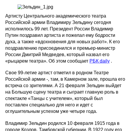
Артисту Центрального академического театра
Российской армии Владимиру Зельдину сегодня
исполнилось 99 лет. Президент России Владимир
Путин поздравил артиста и пожелал ему бодрости
духа, а также «вдохновения для новых работ». К его
поздравлению присоединился и премьер-министр
России Дмитрий Медведев, который назвал его
«рыцарем театра». Об этом сообщает
РБК daily
.
Свое 99-летие артист отметил в родном Театре
Российской армии -, там, в Камерном зале, прошла его
встреча со зрителями. А 21 февраля Зельдин выйдет
на Большую сцену театра и сыграет главную роль в
спектакле «Танцы с учителем», который был
поставлен специально для него и идет с
оглушительным успехом уже четыре года.
Владимир Зельдин родился 10 февраля 1915 года в
городе Козлов, Тамбовской губернии. В 1922 году его