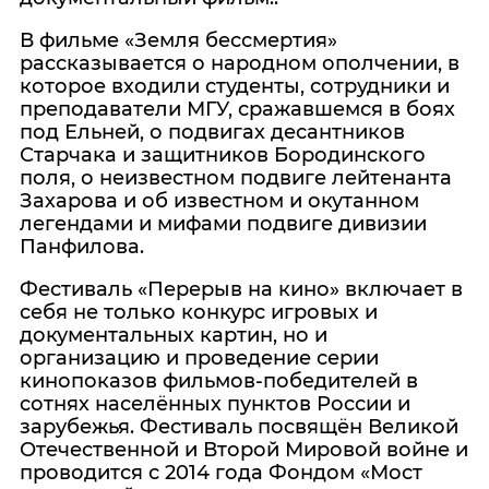
В фильме «Земля бессмертия»
рассказывается о народном ополчении, в
которое входили студенты, сотрудники и
преподаватели МГУ, сражавшемся в боях
под Ельней, о подвигах десантников
Старчака и защитников Бородинского
поля, о неизвестном подвиге лейтенанта
Захарова и об известном и окутанном
легендами и мифами подвиге дивизии
Панфилова.
Фестиваль «Перерыв на кино» включает в
себя не только конкурс игровых и
документальных картин, но и
организацию и проведение серии
кинопоказов фильмов-победителей в
сотнях населённых пунктов России и
зарубежья. Фестиваль посвящён Великой
Отечественной и Второй Мировой войне и
проводится с 2014 года Фондом «Мост