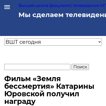
Высшая школа (факультет) телевидения МГУ
Мы сделаем телевиден
Фильм «Земля
бессмертия» Катарины
Юровской получил
награду