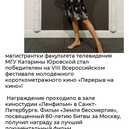
магистрантки факультета телевидения
МГУ Катарины Юровской стал
победителем на VIII Всероссийском
фестивале молодёжного
короткометражного кино «Перерыв на
кино»!
Награждение проходило в зале
киностудии «Ленфильм» в Санкт-
Петербурге. Фильм «Земля бессмертия»,
посвященный 80-летию Битвы за Москву,
получил награду за лучший
документальный фильм..