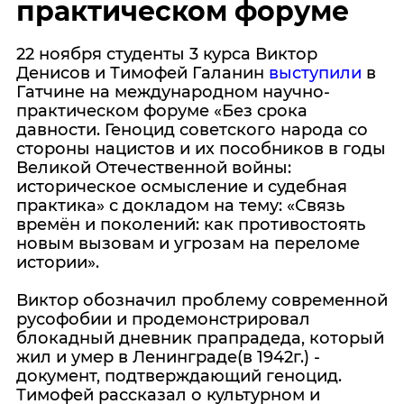
практическом форуме
22 ноября студенты 3 курса Виктор
Денисов и Тимофей Галанин
выступили
в
Гатчине на международном научно-
практическом форуме «Без срока
давности. Геноцид советского народа со
стороны нацистов и их пособников в годы
Великой Отечественной войны:
историческое осмысление и судебная
практика» с докладом на тему: «Связь
времён и поколений: как противостоять
новым вызовам и угрозам на переломе
истории».
Виктор обозначил проблему современной
русофобии и продемонстрировал
блокадный дневник прапрадеда, который
жил и умер в Ленинграде(в 1942г.) -
документ, подтверждающий геноцид.
Тимофей рассказал о культурном и