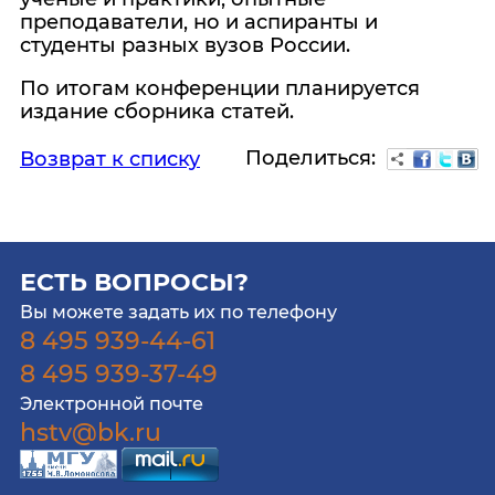
преподаватели, но и аспиранты и
студенты разных вузов России.
По итогам конференции планируется
издание сборника статей.
Поделиться:
Возврат к списку
ЕСТЬ ВОПРОСЫ?
Вы можете задать их по телефону
8 495 939-44-61
8 495 939-37-49
Электронной почте
hstv@bk.ru