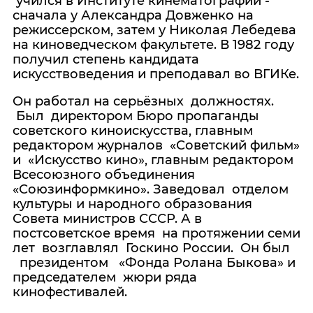
учился в Институте кинематографии -
сначала у Александра Довженко на
режиссерском, затем у Николая Лебедева
на киноведческом факультете. В 1982 году
получил степень кандидата
искусствоведения и преподавал во ВГИКе.
Он работал на серьёзных должностях.
Был директором Бюро пропаганды
советского киноискусства, главным
редактором журналов «Советский фильм»
и «Искусство кино», главным редактором
Всесоюзного объединения
«Союзинформкино». Заведовал отделом
культуры и народного образования
Совета министров СССР. А в
постсоветское время на протяжении семи
лет возглавлял Госкино России. Он был
президентом «Фонда Ролана Быкова» и
председателем жюри ряда
кинофестивалей.