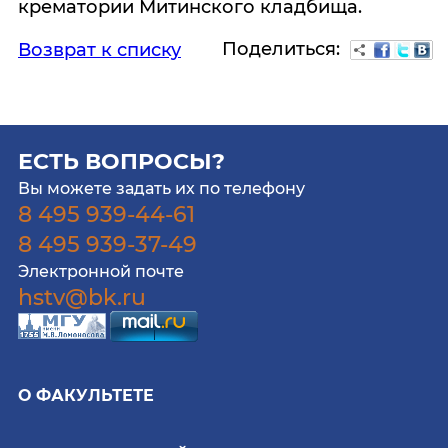
крематории Митинского кладбища.
Поделиться:
Возврат к списку
ЕСТЬ ВОПРОСЫ?
Вы можете задать их по телефону
8 495 939-44-61
8 495 939-37-49
Электронной почте
hstv@bk.ru
О ФАКУЛЬТЕТЕ