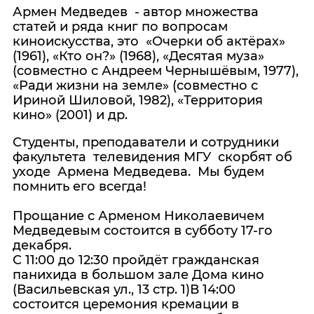
Армен Медведев - автор множества
статей и ряда книг по вопросам
киноискусства, это «Очерки об актёрах»
(1961), «Кто он?» (1968), «Десятая муза»
(совместно с Андреем Чернышёвым, 1977),
«Ради жизни на земле» (совместно с
Ириной Шиловой, 1982), «Территория
кино» (2001) и др.
Студенты, преподаватели и сотрудники
факультета телевидения МГУ скорбят об
уходе Армена Медведева. Мы будем
помнить его всегда!
Прощание с Арменом Николаевичем
Медведевым состоится в субботу 17-го
декабря.
С 11:00 до 12:30 пройдёт гражданская
панихида в большом зале Дома кино
(Васильевская ул., 13 стр. 1)В 14:00
состоится церемония кремации в