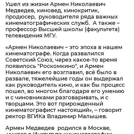
Ушел из жизни Армен Николаевич
Медведев, киновед, кинокритик,
продюсер, руководителя ряда важных
кинематографических служб. А также –
профессор Высшей школы (факультета)
телевидения МГУ.
«Армен Николаевич – это эпоха в нашем
кинематографе. Когда развалился
Советский Союз, через какое-то время
появилось "Роскомкино", и Армен
Николаевич его возглавил, всё было в
развале, тяжелейшие годы он выдержал
как руководитель кино, и как бы процесс
пошел, во многом благодаря его умению
и с чиновниками разговаривать, и с
творцами. Это вот прирожденный
кинематографист настоящий», – говорит
ректор ВГИКа Владимир Малышев.
Армен Медведев родился в Москве,