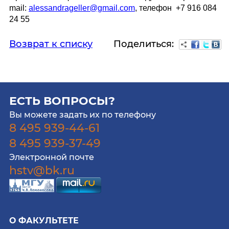
mail:
alessandrageller
@gmail.com
, телефон +7 916 084
24 55
Поделиться:
Возврат к списку
ЕСТЬ ВОПРОСЫ?
Вы можете задать их по телефону
8 495 939-44-61
8 495 939-37-49
Электронной почте
hstv@bk.ru
О ФАКУЛЬТЕТЕ