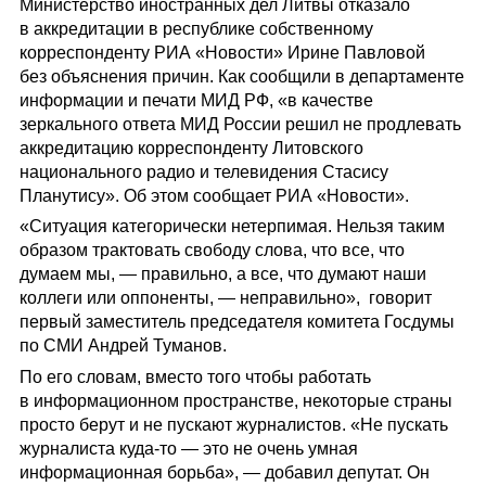
Министерство иностранных дел Литвы отказало
в аккредитации в республике собственному
корреспонденту РИА «Новости» Ирине Павловой
без объяснения причин. Как сообщили в департаменте
информации и печати МИД РФ, «в качестве
зеркального ответа МИД России решил не продлевать
аккредитацию корреспонденту Литовского
национального радио и телевидения Стасису
Планутису». Об этом сообщает РИА «Новости».
«Ситуация категорически нетерпимая. Нельзя таким
образом трактовать свободу слова, что все, что
думаем мы, — правильно, а все, что думают наши
коллеги или оппоненты, — неправильно», говорит
первый заместитель председателя комитета Госдумы
по СМИ Андрей Туманов.
По его словам, вместо того чтобы работать
в информационном пространстве, некоторые страны
просто берут и не пускают журналистов. «Не пускать
журналиста куда-то — это не очень умная
информационная борьба», — добавил депутат. Он