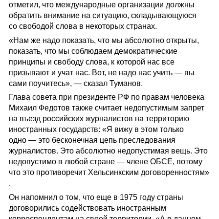
отметил, что международные организации должны
обратить внимание на ситуацию, складывающуюся
со свободой слова в некоторых странах.
«Нам же надо показать, что мы абсолютно открыты,
показать, что мы соблюдаем демократические
принципы и свободу слова, к которой нас все
призывают и учат нас. Вот, не надо нас учить — вы
сами поучитесь», — сказал Туманов.
Глава совета при президенте РФ по правам человека
Михаил Федотов также считает недопустимым запрет
на въезд российских журналистов на территорию
иностранных государств: «Я вижу в этом только
одно — это бесконечная цепь преследования
журналистов. Это абсолютно недопустимая вещь. Это
недопустимо в любой стране — члене ОБСЕ, потому
что это противоречит Хельсинкским договоренностям»
.
Он напомнил о том, что еще в 1975 году страны
договорились содействовать иностранным
корреспондентам на своей территории. «А в данном