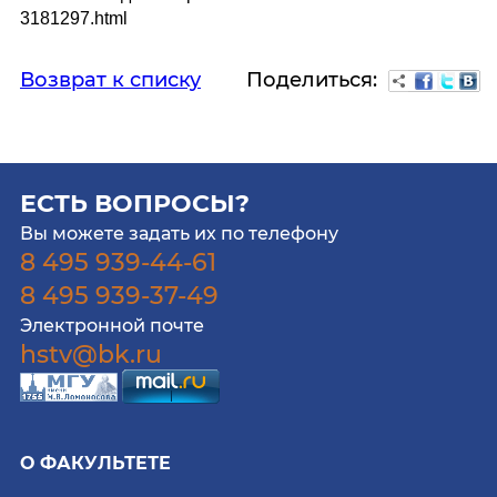
3181297.html
Поделиться:
Возврат к списку
ЕСТЬ ВОПРОСЫ?
Вы можете задать их по телефону
8 495 939-44-61
8 495 939-37-49
Электронной почте
hstv@bk.ru
О ФАКУЛЬТЕТЕ