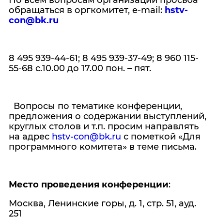
По всем вопросам организации просьба
обращаться в оргкомитет, e-mail:
hstv-
con@bk.ru
8 495 939-44-61; 8 495 939-37-49; 8 960 115-
55-68 с.10.00 до 17.00 пон. – пят.
Вопросы по тематике конференции,
предложения о содержании выступлений,
круглых столов и т.п. просим направлять
на адрес
hstv-con@bk.ru
с пометкой «Для
программного комитета» в теме письма.
Место проведения конференции
:
Москва, Ленинские горы, д. 1, стр. 51, ауд.
251