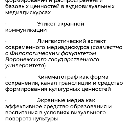
формирования и распространения
базовых ценностей в аудиовизуальных
медиадискурсах
· Этикет экранной
коммуникации
· Лингвистический аспект
современного медиадискурса (
совместно
с Филологическим факультетом
Воронежского государственного
университета
)
· Кинематограф как форма
сохранения, канал трансляции и средство
формирования культурных ценностей
· Экранные медиа как
эффективное средство образования и
воспитания в условиях визуального
поворота культуры