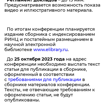
Регламент докладов
– до 15 мин.
Предусматривается возможность показа
видео и иллюстративного материала.
По итогам конференции планируется
издание сборника с индексированием
РИНЦ и постатейным размещением в
научной электронной
библиотеке
www.elibrary.ru
.
До
25 октября 2023 года
на адрес
конференции необходимо выслать
текст
статьи для публикации в сборнике,
оформленный в соответствии
с
требованиями для публикации
в
сборнике материалов конференции
.
Тексты, не отвечающие требованиям к
оформлению статьи, не будут
опубликованы.