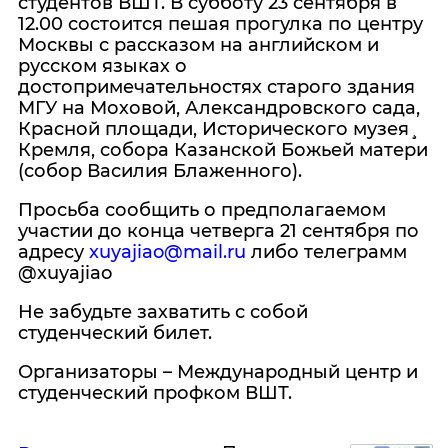
студентов ВШТ. В субботу 23 сентября в
12.00 состоится пешая прогулка по центру
Москвы с рассказом на английском и
русском языках о
достопримечательностях старого здания
МГУ на Моховой, Александровского сада,
Красной площади, Исторического музея¸
Кремля, собора Казанской Божьей матери
(собор Василия Блаженного).
Просьба сообщить о предполагаемом
участии до конца четверга 21 сентября по
адресу
xuyajiao@mail.ru
либо телеграмм
@xuyajiao
Не забудьте захватить с собой
студенческий билет.
Организаторы – Международный центр и
студенческий профком ВШТ.