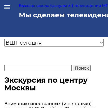
Высшая школа (факультет) телевидения МГУ
Мы сделаем телевиден
Экскурсия по центру
Москвы
Вниманию иностранных (и не только)