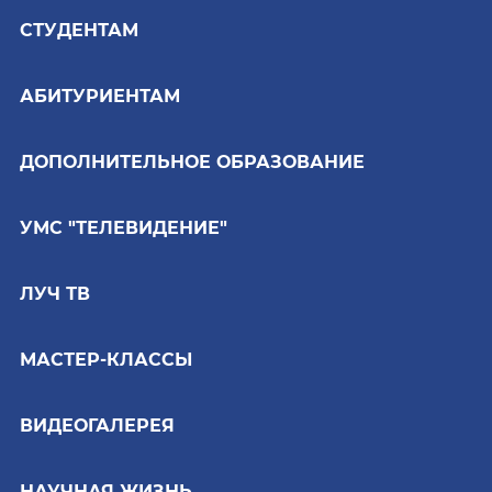
СТУДЕНТАМ
АБИТУРИЕНТАМ
ДОПОЛНИТЕЛЬНОЕ ОБРАЗОВАНИЕ
УМС "ТЕЛЕВИДЕНИЕ"
ЛУЧ ТВ
МАСТЕР-КЛАССЫ
ВИДЕОГАЛЕРЕЯ
НАУЧНАЯ ЖИЗНЬ