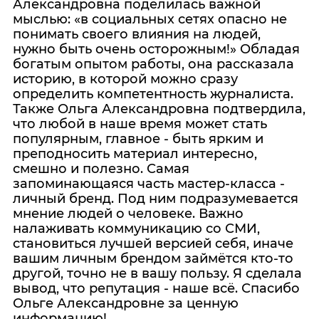
Александровна поделилась важной
мыслью: «в социальных сетях опасно не
понимать своего влияния на людей,
нужно быть очень осторожным!» Обладая
богатым опытом работы, она рассказала
историю, в которой можно сразу
определить компетентность журналиста.
Также Ольга Александровна подтвердила,
что любой в наше время может стать
популярным, главное - быть ярким и
преподносить материал интересно,
смешно и полезно. Самая
запоминающаяся часть мастер-класса -
личный бренд. Под ним подразумевается
мнение людей о человеке. Важно
налаживать коммуникацию со СМИ,
становиться лучшей версией себя, иначе
вашим личным брендом займётся кто-то
другой, точно не в вашу пользу. Я сделала
вывод, что репутация - наше всё. Спасибо
Ольге Александровне за ценную
информацию!