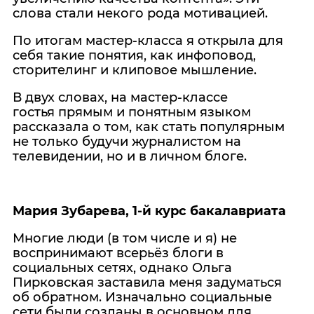
слова стали некого рода мотивацией.
По итогам мастер-класса я открыла для
себя такие понятия, как инфоповод,
сторителинг и клиповое мышление.
В двух словах, на мастер-классе
гостья прямым и понятным языком
рассказала о том, как стать популярным
не только будучи журналистом на
телевидении, но и в личном блоге.
Мария Зубарева, 1-й курс бакалавриата
Многие люди (в том числе и я) не
воспринимают всерьёз блоги в
социальных сетях, однако Ольга
Пирковская заставила меня задуматься
об обратном. Изначально социальные
сети были созданы в основном для