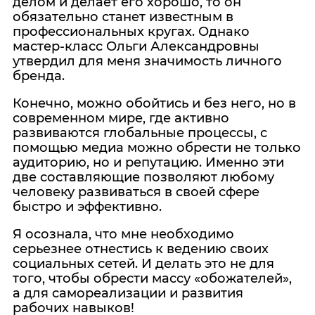
делом и делает его хорошо, то он
обязательно станет известным в
профессиональных кругах. Однако
мастер-класс Ольги Александровны
утвердил для меня значимость личного
бренда.
Конечно, можно обойтись и без него, но в
современном мире, где активно
развиваются глобальные процессы, с
помощью медиа можно обрести не только
аудиторию, но и репутацию. Именно эти
две составляющие позволяют любому
человеку развиваться в своей сфере
быстро и эффективно.
Я осознала, что мне необходимо
серьезнее отнестись к ведению своих
социальных сетей. И делать это не для
того, чтобы обрести массу «обожателей»,
а для самореализации и развития
рабочих навыков!