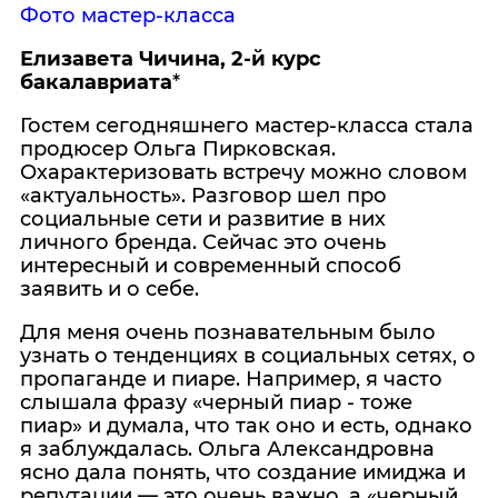
Фото мастер-класса
Елизавета Чичина, 2-й курс
бакалавриата
*
Гостем сегодняшнего мастер-класса стала
продюсер Ольга Пирковская.
Охарактеризовать встречу можно словом
«актуальность». Разговор шел про
социальные сети и развитие в них
личного бренда. Сейчас это очень
интересный и современный способ
заявить и о себе.
Для меня очень познавательным было
узнать о тенденциях в социальных сетях, о
пропаганде и пиаре. Например, я часто
слышала фразу «черный пиар - тоже
пиар» и думала, что так оно и есть, однако
я заблуждалась. Ольга Александровна
ясно дала понять, что создание имиджа и
репутации — это очень важно, а «черный