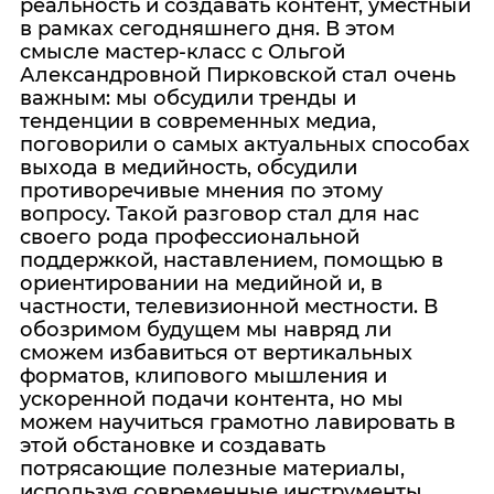
реальность и создавать контент, уместный
в рамках сегодняшнего дня. В этом
смысле мастер-класс с Ольгой
Александровной Пирковской стал очень
важным: мы обсудили тренды и
тенденции в современных медиа,
поговорили о самых актуальных способах
выхода в медийность, обсудили
противоречивые мнения по этому
вопросу. Такой разговор стал для нас
своего рода профессиональной
поддержкой, наставлением, помощью в
ориентировании на медийной и, в
частности, телевизионной местности. В
обозримом будущем мы навряд ли
сможем избавиться от вертикальных
форматов, клипового мышления и
ускоренной подачи контента, но мы
можем научиться грамотно лавировать в
этой обстановке и создавать
потрясающие полезные материалы,
используя современные инструменты.