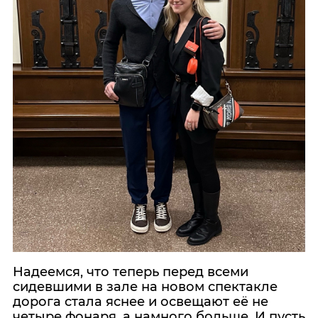
Надеемся, что теперь перед всеми
сидевшими в зале на новом спектакле
дорога стала яснее и освещают её не
четыре фонаря, а намного больше. И пусть