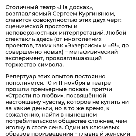
Столичный театр «На досках»,
возглавляемый Сергеем Кургиняном,
славится совокупностью этих двух черт:
сценической простоты и
неповерхностных интерпретаций. Любой
спектакль здесь (от многолетних
проектов, таких как «Экзерсисы» и «Я!», до
совершенно новых) – метафизический
эксперимент, провозглашающий
торжество символа.
Репертуар этих опытов постоянно
пополняется. 10 и 11 ноября в театре
прошли премьерные показы притчи
«Страсти по любви», посвящённой
настоящему чувству, которое не купить ни
за какие деньги, но в то же время, к
сожалению, найти в нынешнем
потребительском обществе сложнее, чем
иголку в стоге сена. Один из ключевых
образов произведения – главный женский