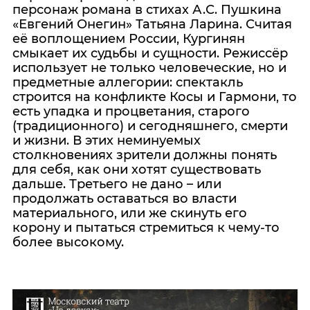
персонаж романа в стихах А.С. Пушкина
«Евгений Онегин» Татьяна Ларина. Считая
её воплощением России, Кургинян
смыкает их судьбы и сущности. Режиссёр
использует не только человеческие, но и
предметные аллегории: спектакль
строится на конфликте Косы и Гармони, то
есть упадка и процветания, старого
(традиционного) и сегодняшнего, смерти
и жизни. В этих неминуемых
столкновениях зрители должны понять
для себя, как они хотят существовать
дальше. Третьего не дано – или
продолжать оставаться во власти
материального, или же скинуть его
корону и пытаться стремиться к чему-то
более высокому.