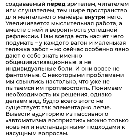
создаваемый
перед
зрителем, читателем
или слушателем, тем шире пространство
для ментального манёвра
внутри
него.
Увеличивается мыслительная работа, а
вместе с ней и вероятность успешной
рефлексии. Нам всегда есть насчёт чего
подумать – у каждого вагон и маленькая
тележка забот – но сейчас особенно явно
дают о себе знать именно
общецивилизационные, а не
индивидуальные боли. И они вовсе не
фантомные. С некоторыми проблемами
мы свыклись настолько, что уже не
пытаемся им противостоять. Понимаем
необходимость их решения, однако
делаем вид, будто всего этого не
существует: так элементарно легче.
Вывести аудиторию из пассивного
«автоматизма восприятия» можно только
новыми и нестандартными подходами к
насущным вопросам.