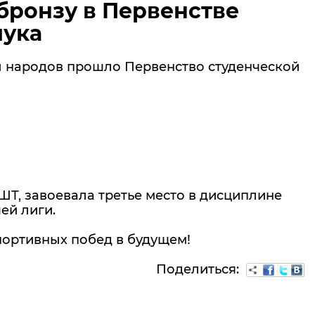
бронзу в Первенстве
лука
ы народов прошло Первенство студенческой
ШТ, завоевала третье место в дисциплине
ей лиги.
портивных побед в будущем!
Поделиться: