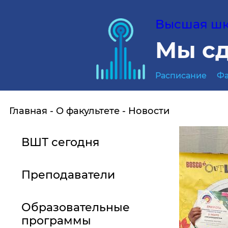
Высшая шко
Мы сд
Расписание
Фа
Главная
О факультете
Новости
ВШТ сегодня
Преподаватели
Образовательные
программы