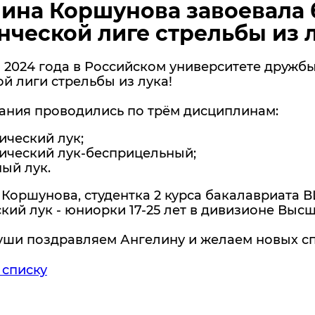
ина Коршунова завоевала 
нческой лиге стрельбы из 
 2024 года в Российском университете дружб
й лиги стрельбы из лука!
ания проводились по трём дисциплинам:
ический лук;
ический лук-бесприцельный;
ый лук.
Коршунова, студентка 2 курса бакалавриата В
кий лук - юниорки 17-25 лет в дивизионе Высш
души поздравляем Ангелину и желаем новых с
 списку