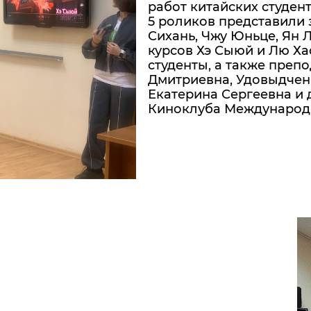
работ китайских студен
5 роликов представили 
Сихань, Чжу Юньце, Ян Л
курсов Хэ Сыюй и Лю Ха
студенты, а также пре
Дмитриевна, Удовыдчен
Екатерина Сергеевна и 
Киноклуба Международн