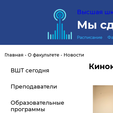
Высшая шко
Мы сд
Расписание
Фа
Главная
О факультете
Новости
Кинок
ВШТ сегодня
Преподаватели
Образовательные
программы