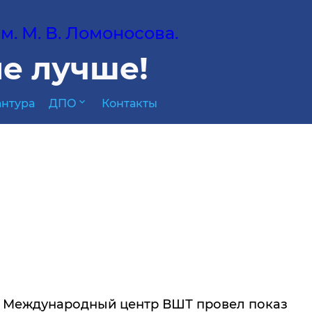
. М. В. Ломоносова.
е лучше!
expand_more
нтура
ДПО
Контакты
 Международный центр ВШТ провел показ