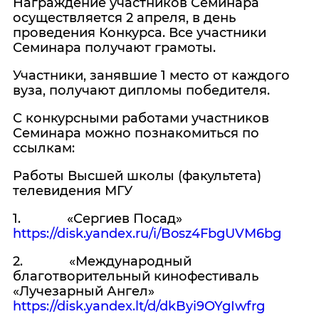
Награждение участников Семинара
осуществляется 2 апреля, в день
проведения Конкурса. Все участники
Семинара получают грамоты.
Участники, занявшие 1 место от каждого
вуза, получают дипломы победителя.
С конкурсными работами участников
Семинара можно познакомиться по
ссылкам:
Работы Высшей школы (факультета)
телевидения МГУ
1. «Сергиев Посад»
https://disk.yandex.ru/i/Bosz4FbgUVM6bg
2. «Международный
благотворительный кинофестиваль
«Лучезарный Ангел»
https://disk.yandex.lt/d/dkByi9OYgIwfrg