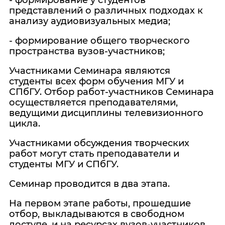
- формирование у студентов
представлений о различных подходах к
анализу аудиовизуальных медиа;
- формирование общего творческого
пространства вузов-участников;
Участниками Семинара являются
студенты всех форм обучения МГУ и
СПбГУ. Отбор работ-участников Семинара
осуществляется преподавателями,
ведущими дисциплины телевизионного
цикла.
Участниками обсуждения творческих
работ могут стать преподаватели и
студенты МГУ и СПбГУ.
Семинар проводится в два этапа.
На первом этапе работы, прошедшие
отбор, выкладываются в свободном
доступе, и на ресурсах вузов-участников