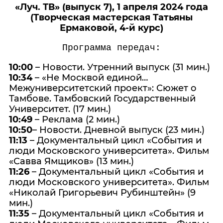
«Луч. ТВ» (выпуск 7), 1 апреля 2024 года
(Творческая мастерская Татьяны
Ермаковой, 4-й курс)
Программа передач:
10:00
– Новости. Утренний выпуск (31 мин.)
10:34
– «Не Москвой единой…
Межуниверситетский проект»: Сюжет о
Тамбове. Тамбовский Государственный
Университет. (17 мин.)
10:49
– Реклама (2 мин.)
10:50
– Новости. Дневной выпуск (23 мин.)
11:13
– Документальный цикл «События и
люди Московского университета». Фильм
«Савва Ямщиков» (13 мин.)
11:26
– Документальный цикл «События и
люди Московского университета». Фильм
«Николай Григорьевич Рубинштейн» (9
мин.)
11:35
– Документальный цикл «События и