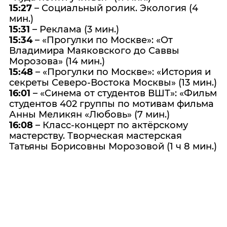
15:27
– Социальный ролик. Экология (4
мин.)
15:31
– Реклама (3 мин.)
15:34
– «Прогулки по Москве»: «От
Владимира Маяковского до Саввы
Морозова» (14 мин.)
15:48
– «Прогулки по Москве»: «История и
секреты Северо-Востока Москвы» (13 мин.)
16:01
– «Синема от студентов ВШТ»: «Фильм
студентов 402 группы по мотивам фильма
Анны Меликян «Любовь» (7 мин.)
16:08
– Класс-концерт по актёрскому
мастерству. Творческая мастерская
Татьяны Борисовны Морозовой (1 ч 8 мин.)