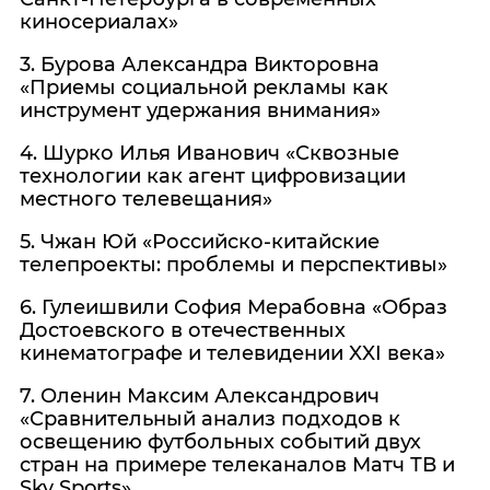
киносериалах»
3. Бурова Александра Викторовна
«Приемы социальной рекламы как
инструмент удержания внимания»
4. Шурко Илья Иванович «Сквозные
технологии как агент цифровизации
местного телевещания»
5. Чжан Юй «Российско-китайские
телепроекты: проблемы и перспективы»
6. Гулеишвили София Мерабовна «Образ
Достоевского в отечественных
кинематографе и телевидении XXI века»
7. Оленин Максим Александрович
«Сравнительный анализ подходов к
освещению футбольных событий двух
стран на примере телеканалов Матч ТВ и
Sky Sports»