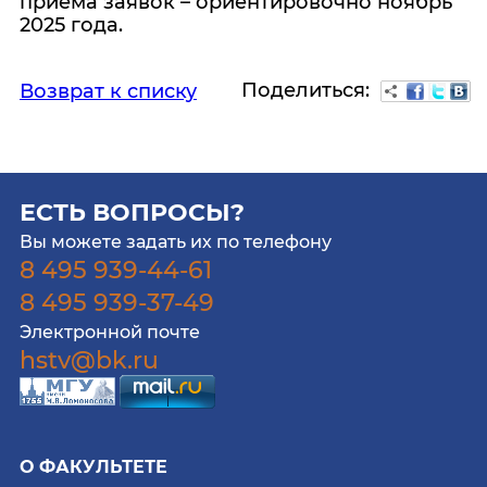
приёма заявок – ориентировочно ноябрь
2025 года.
Поделиться:
Возврат к списку
ЕСТЬ ВОПРОСЫ?
Вы можете задать их по телефону
8 495 939-44-61
8 495 939-37-49
Электронной почте
hstv@bk.ru
О ФАКУЛЬТЕТЕ