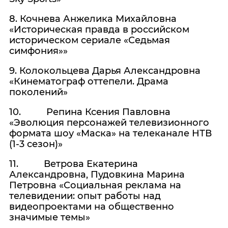
8. Кочнева Анжелика Михайловна
«Историческая правда в российском
историческом сериале «Седьмая
симфония»»
9. Колокольцева Дарья Александровна
«Кинематограф оттепели. Драма
поколений»
10. Репина Ксения Павловна
«Эволюция персонажей телевизионного
формата шоу «Маска» на телеканале НТВ
(1-3 сезон)»
11. Ветрова Екатерина
Александровна, Пудовкина Марина
Петровна «Социальная реклама на
телевидении: опыт работы над
видеопроектами на общественно
значимые темы»