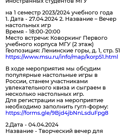
иностранных студентов МГУ
на 1 семестр 2023/2024 учебного года
1. Дата - 27.04.2024 2. Название – Вечер
настольных игр
Время - 18:00-20:00
Место встречи: Коворкинг Первого
учебного корпуса МГУ (2 этаж)
Геопозиция: Ленинские горы, д. 1, стр. 51
https://www.msu.ru/info/map/korp51.html
В ходе мероприятия мы обсудим
популярные настольные игры в
России, станем участниками
увлекательного квиза и сыграем в
несколько настольных игр.
Для регистрации на мероприятие
необходимо заполнить гугл-форму:
https://forms.gle/9Bjd4jbNnLsduFpg8
2.Дата - 04.04.2024
Название - Творческий вечер для