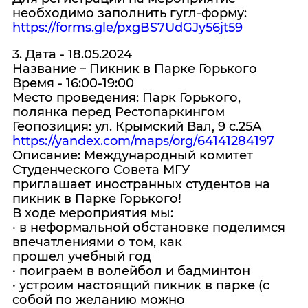
необходимо заполнить гугл-форму:
https://forms.gle/pxgBS7UdGJy56jt59
3. Дата - 18.05.2024
Название – Пикник в Парке Горького
Время - 16:00-19:00
Место проведения: Парк Горького,
полянка перед Рестопаркингом
Геопозиция: ул. Крымский Вал, 9 с.25А
https://yandex.com/maps/org/64141284197
Описание: Международный комитет
Студенческого Совета МГУ
приглашает иностранных студентов на
пикник в Парке Горького!
В ходе мероприятия мы:
· в неформальной обстановке поделимся
впечатлениями о том, как
прошел учебный год
· поиграем в волейбол и бадминтон
· устроим настоящий пикник в парке (с
собой по желанию можно