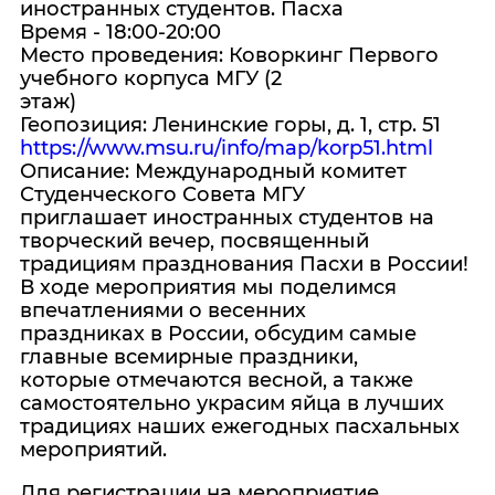
иностранных студентов. Пасха
Время - 18:00-20:00
Место проведения: Коворкинг Первого
учебного корпуса МГУ (2
этаж)
Геопозиция: Ленинские горы, д. 1, стр. 51
https://www.msu.ru/info/map/korp51.html
Описание: Международный комитет
Студенческого Совета МГУ
приглашает иностранных студентов на
творческий вечер, посвященный
традициям празднования Пасхи в России!
В ходе мероприятия мы поделимся
впечатлениями о весенних
праздниках в России, обсудим самые
главные всемирные праздники,
которые отмечаются весной, а также
самостоятельно украсим яйца в лучших
традициях наших ежегодных пасхальных
мероприятий.
Для регистрации на мероприятие