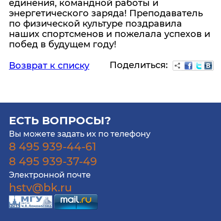
единения, командной работы и
энергетического заряда! Преподаватель
по физической культуре поздравила
наших спортсменов и пожелала успехов и
побед в будущем году!
Поделиться:
Возврат к списку
ЕСТЬ ВОПРОСЫ?
Вы можете задать их по телефону
8 495 939-44-61
8 495 939-37-49
Электронной почте
hstv@bk.ru