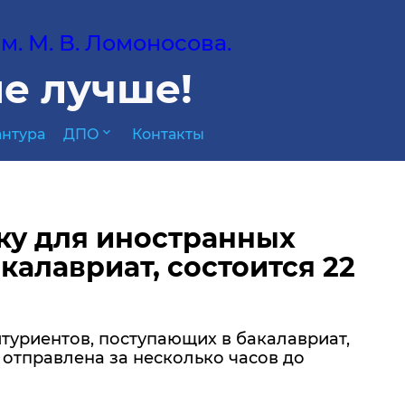
. М. В. Ломоносова.
е лучше!
expand_more
нтура
ДПО
Контакты
ку для иностранных
калавриат, состоится 22
туриентов, поступающих в бакалавриат,
 отправлена за несколько часов до