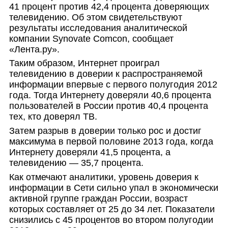
41 процент против 42,4 процента доверяющих
телевидению. Об этом свидетельствуют
результаты исследования аналитической
компании Synovate Comcon, сообщает
«Лента.ру».
Таким образом, Интернет проиграл
телевидению в доверии к распространяемой
информации впервые с первого полугодия 2012
года. Тогда Интернету доверяли 40,6 процента
пользователей в России против 40,4 процента
тех, кто доверял ТВ.
Затем разрыв в доверии только рос и достиг
максимума в первой половине 2013 года, когда
Интернету доверяли 41,5 процента, а
телевидению — 35,7 процента.
Как отмечают аналитики, уровень доверия к
информации в Сети сильно упал в экономически
активной группе граждан России, возраст
которых составляет от 25 до 34 лет. Показатели
снизились с 45 процентов во втором полугодии