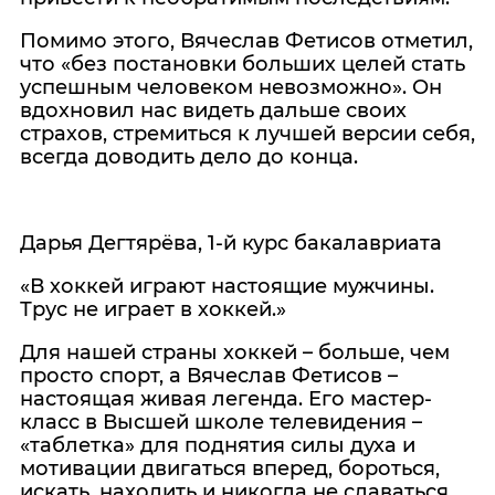
Помимо этого, Вячеслав Фетисов отметил,
что «без постановки больших целей стать
успешным человеком невозможно». Он
вдохновил нас видеть дальше своих
страхов, стремиться к лучшей версии себя,
всегда доводить дело до конца.
Дарья Дегтярёва, 1-й курс бакалавриата
«В хоккей играют настоящие мужчины.
Трус не играет в хоккей.»
Для нашей страны хоккей – больше, чем
просто спорт, а Вячеслав Фетисов –
настоящая живая легенда. Его мастер-
класс в Высшей школе телевидения –
«таблетка» для поднятия силы духа и
мотивации двигаться вперед, бороться,
искать, находить и никогда не сдаваться.