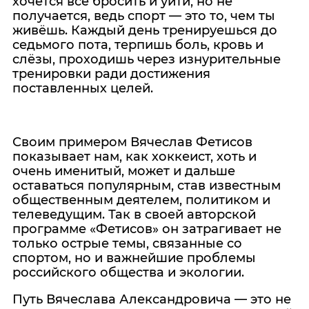
хочется всё бросить и уйти, но не
получается, ведь спорт — это то, чем ты
живёшь. Каждый день тренируешься до
седьмого пота, терпишь боль, кровь и
слёзы, проходишь через изнурительные
тренировки ради достижения
поставленных целей.
Своим примером Вячеслав Фетисов
показывает нам, как хоккеист, хоть и
очень именитый, может и дальше
оставаться популярным, став известным
общественным деятелем, политиком и
телеведущим. Так в своей авторской
программе «Фетисов» он затрагивает не
только острые темы, связанные со
спортом, но и важнейшие проблемы
российского общества и экологии.
Путь Вячеслава Александровича — это не