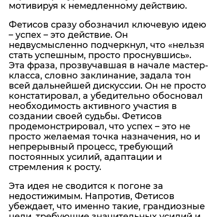
мотивируя к немедленному действию.
Фетисов сразу обозначил ключевую идею
– успех – это действие. Он
недвусмысленно подчеркнул, что «нельзя
стать успешным, просто проснувшись».
Эта фраза, прозвучавшая в начале мастер-
класса, словно заклинание, задала тон
всей дальнейшей дискуссии. Он не просто
констатировал, а убедительно обосновал
необходимость активного участия в
создании своей судьбы. Фетисов
продемонстрировал, что успех – это не
просто желаемая точка назначения, но и
непрерывный процесс, требующий
постоянных усилий, адаптации и
стремления к росту.
Эта идея не сводится к погоне за
недостижимым. Напротив, Фетисов
убеждает, что именно такие, грандиозные
цели, требующие значительных усилий и