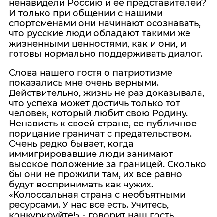
ненавидели Россию и ее представителей?
И только при общении с нашими
спортсменами они начинают осознавать,
что русские люди обладают такими же
жизненными ценностями, как и они, и
готовы нормально поддерживать диалог.
Слова нашего гостя о патриотизме
показались мне очень верными.
Действительно, жизнь не раз доказывала,
что успеха может достичь только тот
человек, который любит свою Родину.
Ненависть к своей стране, ее публичное
порицание граничат с предательством.
Очень редко бывает, когда
иммигрировавшие люди занимают
высокое положение за границей. Сколько
бы они не прожили там, их все равно
будут воспринимать как чужих.
«Колоссальная страна с необъятными
ресурсами. У нас все есть. Учитесь,
конкурируйте!» - говорит наш гость.