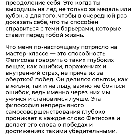
преодоление себя. Это когда ты
выходишь на лед не только за медаль или
кубок, а для того, чтобы в очередной раз
доказать себе, что ты способен
справиться с теми барьерами, которые
ставит перед тобой жизнь.
Что меня по-настоящему потрясло на
мастер-классе — это способность
Фетисова говорить о таких глубоких
вещах, как ошибки, поражениях и
внутренний страх, не пряча их за
оберткой побед. Он делился опытом, как
в жизни, так и на льду, важно не бояться
ошибок, ведь именно через них мы
учимся и становимся лучше. Эта
философия непрерывного
самосовершенствования глубоко
проникает в каждое слово Фетисова и
делает его слова о победах и
достижениях такими убедительными.