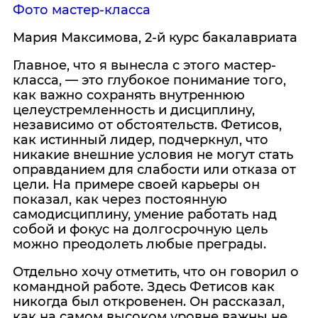
Фото мастер-класса
Мария Максимова, 2-й курс бакалавриата
Главное, что я вынесла с этого мастер-
класса, — это глубокое понимание того,
как важно сохранять внутреннюю
целеустремленность и дисциплину,
независимо от обстоятельств. Фетисов,
как истинный лидер, подчеркнул, что
никакие внешние условия не могут стать
оправданием для слабости или отказа от
цели. На примере своей карьеры он
показал, как через постоянную
самодисциплину, умение работать над
собой и фокус на долгосрочную цель
можно преодолеть любые преграды.
Отдельно хочу отметить, что он говорил о
командной работе. Здесь Фетисов как
никогда был откровенен. Он рассказал,
как на самом высоком уровне важны не