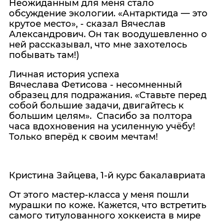
Неожиданным для меня стало
обсуждение экологии. «Антарктида — это
крутое место», - сказал Вячеслав
Александрович. Он так воодушевленно о
ней рассказывал, что мне захотелось
побывать там!)
Личная история успеха
Вячеслава Фетисова - несомненный
образец для подражания. «Ставьте перед
собой большие задачи, двигайтесь к
большим целям». Спасибо за полтора
часа вдохновения на усиленную учёбу!
Только вперёд к своим мечтам!
Кристина Зайцева, 1-й курс бакалавриата
От этого мастер-класса у меня пошли
мурашки по коже. Кажется, что встретить
самого титулованного хоккеиста в мире