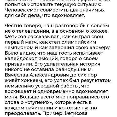
попытка исправить текущую ситуацию.
Человек смог совместить два значимых
для себя дела, что вдохновляет.
Честно говоря, наш разговор был совсем
не о телевидении, а в основном о хоккее.
Фетисов рассказывал, как сыграл свой
первый матч, как стал олимпийским
чемпионом и как завершил свою карьеру.
Было видно, что наш гость испытывает
калейдоскоп эмоций, говоря о своем
призвании. Его удивительная история
никого не оставила равнодушным.
Вячеслав Александрович до сих пор
живёт хоккеем, его успех был результатом
немыслимо усердной работы, что
восхищает и одновременно вдохновляет
меня. Больше всего мне понравились его
слова о «ступенях», которые есть в
каждом начинании и которые нужно
преодолевать. Пример Фетисова