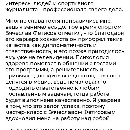
интересы людей и спортивного
журналиста - профессионала своего дела.
Многие слова гостя понравились мне,
ведь я занималась долгое время спортом.
Вячеслав Фетисов отметил, что благодаря
его карьере хоккеиста он приобрел такие
качества как дипломатичность и
ответственность, и это позже пригодилось
ему уже на телевидении. Психология
здорово помогает в общении с гостями
его программы, а решительность и
привычка доводить все до конца высоко
ценятся в медиа, ведь немаловажно
подходить ответственно к любым
поставленным задачам, тогда работа
будет выполнена качественно. Я уверена
в том, что это залог успеха, поэтому
мастер-класс с Вячеславом Фетисовым
вдохновил меня на работу над собой.
Гость также открыл пару секретов, как