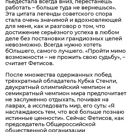
пьедестала всегда вниз, перестанешь
работать – больше туда не вернешься».
Эта цитата легенды советского спора
стала очень значимой и вдохновляющей
для меня, как и разговор о том, что
достижение серьёзного успеха в любом
деле без постановки грандиозных целей
невозможно. Всегда нужно хотеть
бОльшего, самого лучшего. «Пройти мимо
возможности – не прожить свою судьбу», –
считает Фетисов.
После множества одержанных побед
трёхкратный обладатель Кубка Стенли,
двукратный олимпийский чемпион и
семикратный чемпион мира предпочитает
не заслуженно отдыхать, почивая на
лаврах, а исследовать мир, его суть: «Я
наслаждаюсь тем, что всё больше познаю
истинные ценности». Сейчас Фетисов, как
председатель Общероссийской
общественной организации