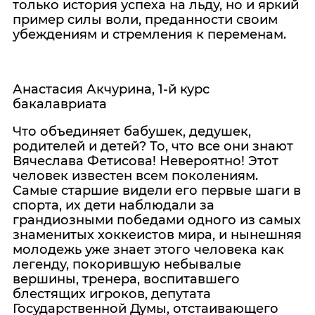
только история успеха на льду, но и яркий
пример силы воли, преданности своим
убеждениям и стремления к переменам.
Анастасия Акчурина, 1-й курс
бакалавриата
Что объединяет бабушек, дедушек,
родителей и детей? То, что все они знают
Вячеслава Фетисова! Невероятно! Этот
человек известен всем поколениям.
Самые старшие видели его первые шаги в
спорта, их дети наблюдали за
грандиозными победами одного из самых
знаменитых хоккеистов мира, и нынешняя
молодежь уже знает этого человека как
легенду, покорившую небывалые
вершины, тренера, воспитавшего
блестящих игроков, депутата
Государственной Думы, отстаивающего