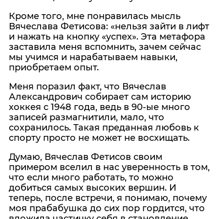
Кроме того, мне понравилась мысль
Вячеслава Фетисова: «нельзя зайти в лифт
и нажать на кнопку «успех». Эта метафора
заставила меня вспомнить, зачем сейчас
мы учимся и нарабатываем навыки,
приобретаем опыт.
Меня поразил факт, что Вячеслав
Александрович собирает сам историю
хоккея с 1948 года, ведь в 90-ые много
записей размагнитили, мало, что
сохранилось. Такая преданная любовь к
спорту просто не может не восхищать.
Думаю, Вячеслав Фетисов своим
примером вселил в нас уверенность в том,
что если много работать, то можно
добиться самых высоких вершин. И
теперь, после встречи, я понимаю, почему
моя прабабушка до сих пор гордится, что
вложила частичку себя в становление