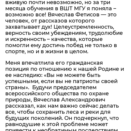
вживую почти невозможно, но за три
месяца обучения в ВШТ МГУ я поняла –
возможно все! Вячеслав Фетисов — это
человек, от рассказов которого
захватывает дух! Целеустремленность,
верность своим убеждениям, трудолюбие
и искренность – качества, которые
помогли ему достичь побед не только в
спорте, но и в жизни в целом.
Меня впечатлила его гражданская
позиция по отношению к нашей Родине и
ее наследию: «Вы не можете быть
успешными, если вы не патриоты своей
страны». Будучи председателем
всероссийского общества по охране
природы, Вячеслав Александрович
рассказал, как нам важно сейчас делать
все, чтобы сохранить леса и реки для
будущих поколений. Он подчеркнул, что
равнодушие к этой проблеме может
привести к необратимым последствиям.