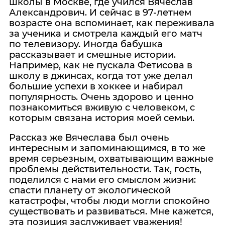
школы в Москве, где учился Вячеслав
Александрович. И сейчас в 97-летнем
возрасте она вспоминает, как переживала
за ученика и смотрела каждый его матч
по телевизору. Иногда бабушка
рассказывает и смешные истории.
Например, как не пускала Фетисова в
школу в джинсах, когда тот уже делал
большие успехи в хоккее и набирал
популярность. Очень здорово и ценно
познакомиться вживую с человеком, с
которым связана история моей семьи.
Рассказ же Вячеслава был очень
интересным и запоминающимся, в то же
время серьезным, охватывающим важные
проблемы действительности. Так, гость,
поделился с нами его смыслом жизни:
спасти планету от экологической
катастрофы, чтобы люди могли спокойно
существовать и развиваться. Мне кажется,
эта позиция заслуживает уважения!